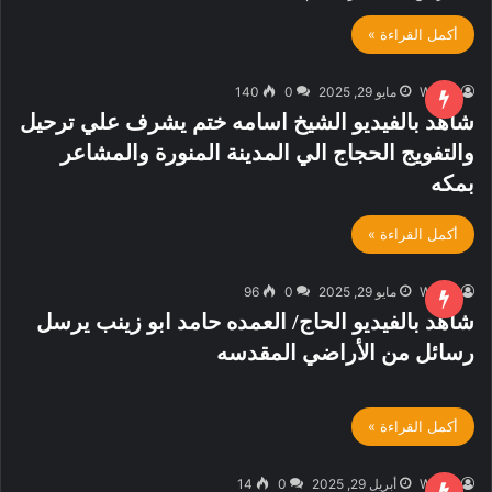
أكمل القراءة »
W.M.R
مايو 29, 2025
0
140
شاهد بالفيديو الشيخ اسامه ختم يشرف علي ترحيل
والتفويج الحجاج الي المدينة المنورة والمشاعر
بمكه
أكمل القراءة »
W.M.R
مايو 29, 2025
0
96
شاهد بالفيديو الحاج/ العمده حامد ابو زينب يرسل
رسائل من الأراضي المقدسه
أكمل القراءة »
W.M.R
أبريل 29, 2025
0
14