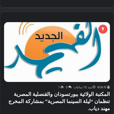
W.M.R
منذ 10 ساعات
0
1
المكتبة الولائية ببورتسودان والقنصلية المصرية
تنظمان “ليلة السينما المصرية” بمشاركة المخرج
مهند دياب. ​