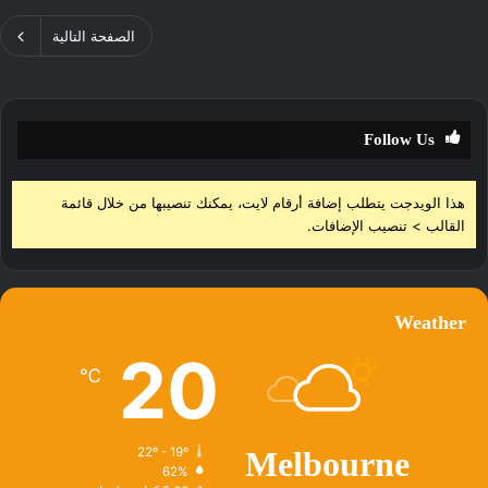
الصفحة التالية
Follow Us
هذا الويدجت يتطلب إضافة أرقام لايت، يمكنك تنصيبها من خلال قائمة
القالب > تنصيب الإضافات.
Weather
20
℃
22º - 19º
Melbourne
62%