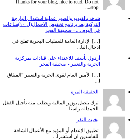
Thanks for your blog, nice to read. Do not
stop....
شاهد بالفيديو والصور عملية استبدال البارجة
التركية بعد برنامج تخفيض الاحمال(ل ١٠)ساعات
في اليوم .... - صحيفة الفجر
[…] الإدارة العامة للعمليات البحرية تفلح في
ادخال البا...
أردول يأسف للاعتداء على قيادات بمركزية
الحرية والتغيير - صحيفة الفجر
[…] الأمين العام لقوى الحرية والتغيير “الميثاق
ا...
الحقيقة المره
ترك يتصل بوزير المالية ويطلب منه تأجيل القفل
الحمدلله راسنا...
بخيت النقر
تطبيق الإعدام أو المؤبد مع الأعمال الشاقة
للفاسدين ان استشرا...