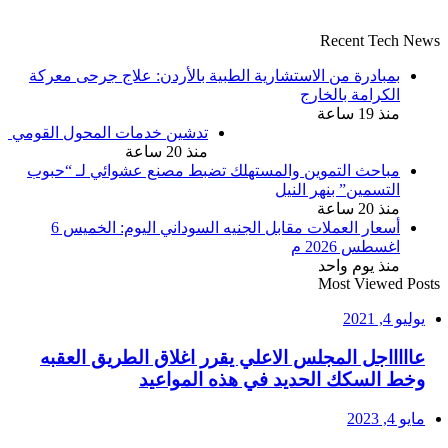
Recent Tech News
بمبادرة من الاستشارية الطبية بالأردن: علاج جرحى معركة
الكرامة بالخارج
منذ 19 ساعة
تدشين خدمات المحول القومي
منذ 20 ساعة
مباحث التموين والمستهلك تضبط مصنع عشوائي لـ “حبوب
التسمين” بنهر النيل
منذ 20 ساعة
أسعار العملات مقابل الجنيه السوداني اليوم: الخميس 6
اغسطس 2026 م
منذ يوم واحد
Most Viewed Posts
يوليو 4, 2021
عاااااجل المجلس الاعلي يقرر اغلاق الطريق العقبه
وخط السكك الحديد في هذه المواعيد
مايو 4, 2023