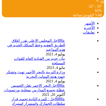
℃
20
22º - 19º
62%
5.66 كيلومتر/ساعة
الأشهر
الأخيرة
تعليقات
عاااااجل المجلس الاعلي يقرر اغلاق
الطريق العقبه وخط السكك الحديد في
هذه المواعيد
يوليو 4, 2021
بيان جديد من القيادة العام للقوات
المسلحة
مايو 4, 2023
وزارة التربية بالبحر الأحمر تهنئ وتشكر
جهود هيئة الموانئ البحرية
يوليو 4, 2021
عااااااجل البحر الاحمر تعلن الخميس
عطلة بجميع المدارس بمحلية بورتسودان
أكتوبر 20, 2021
عااااااااجل : للمره الثانية تجميد قرار
سلطات الجمارك واستمرار استيراد