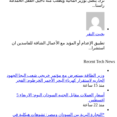
ترك يتصل بوزير المالية ويطلب منه تأجيل القفل الحمدلله
راسنا...
بخيت النقر
تطبيق الإعدام أو المؤبد مع الأعمال الشاقة للفاسدين ان
استشرا...
Recent Tech News
وزير الطاقة يستعرض مع مؤتمر خريجي شعب البجا الجهود
الجاريه لاستقرار كهرباء البحر الأحمر الخرطوم: الفجر
منذ 15 ساعة
أسعار العملات مقابل الجنيه السودان اليوم: الاربعاء 5
اغسطس
منذ 22 ساعة
*التجارة البرية بين السودان ومصر: تشوهات هيكلية في