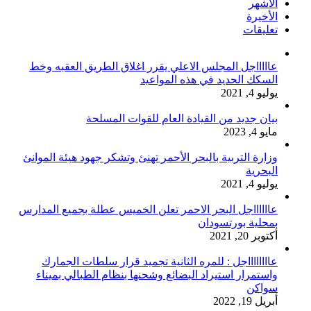
الأشهر
الأخيرة
تعليقات
عاااااجل المجلس الاعلي يقرر اغلاق الطريق العقبه وخط
السكك الحديد في هذه المواعيد
يوليو 4, 2021
بيان جديد من القيادة العام للقوات المسلحة
مايو 4, 2023
وزارة التربية بالبحر الأحمر تهنئ وتشكر جهود هيئة الموانئ
البحرية
يوليو 4, 2021
عااااااجل البحر الاحمر تعلن الخميس عطلة بجميع المدارس
بمحلية بورتسودان
أكتوبر 20, 2021
عااااااااجل : للمره الثانية تجميد قرار سلطات الجمارك
واستمرار استيراد البضائع وشحنها بنظام الطبالي بميناء
سواكن
أبريل 19, 2022