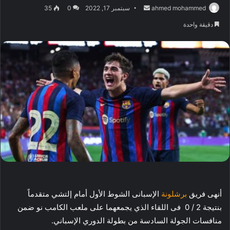
أرسل
ahmed mohammed
سبتمبر 17, 2022
0
35
بريدا
دقيقة واحدة
إلكترونيا
أنهى فريق
برشلونة
الإسبانى الشوط الأول أمام إلتشي متقدماً
بنتيجة 2 / 0 فى اللقاء الذي يجمعهما على ملعب الكامب نو ضمن
منافسات الجولة السادسة من بطولة الدوري الإسباني.