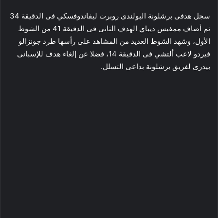
سجل هدفى برشلونة البولندى روبرت ليفاندوفسكي فى الدقيقة 34
ثم أضاف ممفيس ديباي الهدف الثانى فى الدقيقة 41 من الشوط
الأول، وشهد الشوط العديد من المشاهد على رأسها طرد جونزالو
فيردو لاعب ألتشي فى الدقيقة 14، فضلا عن إلغاء هدف للإسبانى
بيدرى لفريق برشلونة بداعى التسلل.