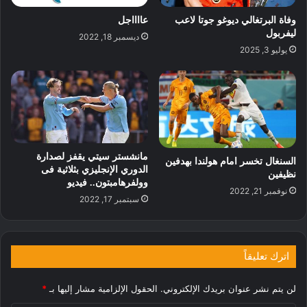
وفاة البرتغالي ديوغو جوتا لاعب
عااااجل
ليفربول
ديسمبر 18, 2022
يوليو 3, 2025
مانشستر سيتي يقفز لصدارة
السنغال تخسر امام هولندا بهدفين
الدوري الإنجليزي بثلاثية فى
نظيفين
وولفرهامبتون.. فيديو
نوفمبر 21, 2022
سبتمبر 17, 2022
اترك تعليقاً
لن يتم نشر عنوان بريدك الإلكتروني.
الحقول الإلزامية مشار إليها بـ
*