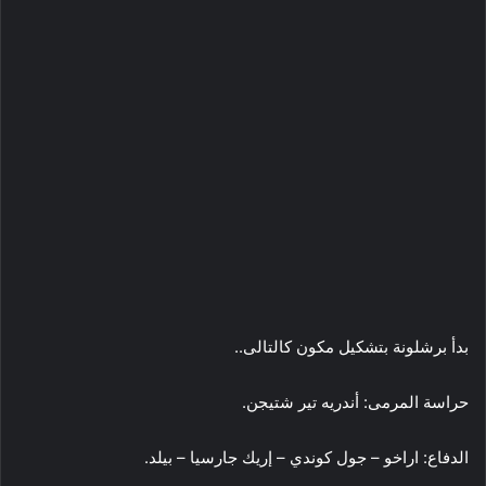
بدأ برشلونة بتشكيل مكون كالتالى..
حراسة المرمى: أندريه تير شتيجن
.
الدفاع: اراخو – جول كوندي – إريك جارسيا – بيلد
.