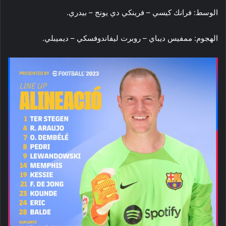
الوسط: فرانك كيسي – فرينكي دي يونج – بيدري
.
الهجوم: ممفيس ديباي – روبرت ليفاندوفسكي – ديميبلي
.