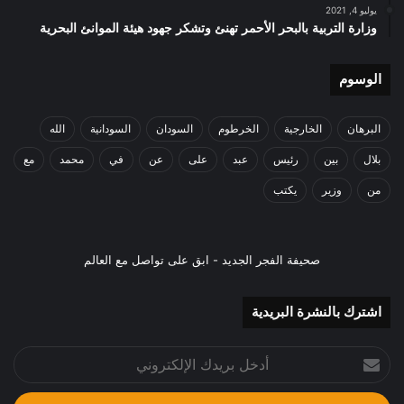
يوليو 4, 2021
وزارة التربية بالبحر الأحمر تهنئ وتشكر جهود هيئة الموانئ البحرية
الوسوم
البرهان
الخارجية
الخرطوم
السودان
السودانية
الله
بلال
بين
رئيس
عبد
على
عن
في
محمد
مع
من
وزير
يكتب
صحيفة الفجر الجديد - ابق على تواصل مع العالم
اشترك بالنشرة البريدية
أدخل
بريدك
الإلكتروني