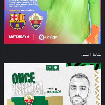
تشكيل التشى