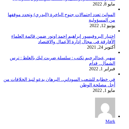
مايو 8, 2022
الموانئ تعدد احتمالات جنوح الباخرة (البدري) وتحدد موقفها
من المسؤولية
يونيو 12, 2022
اختيار البروفيسور إبراهيم احمد اونور ضمن قائمة العلماء
الأفارقة فى مجال إدارة الأعمال والاقتصاد
أكتوبر 24, 2021
سهير عبدالرحيم تكتب : سلسلة ضربت ليك بالغلط : ترس
الشمال.. قدام
فبراير 1, 2022
في خطابه للشعب السوداني.. البرهان يدعو لنبذ الخلافات من
أجل مصلحة الوطن
مايو 1, 2022
Mark