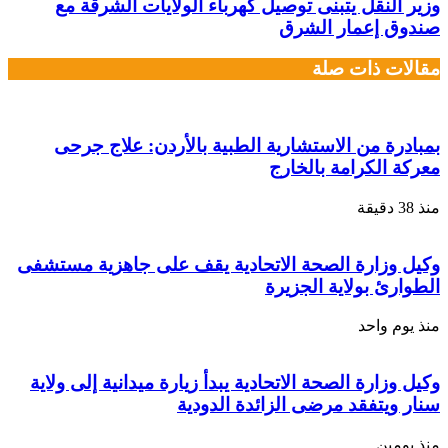
وزير النقل يتبنى توصيل كهرباء الولايات الشرقة مع
صندوق إعمار الشرق
مقالات ذات صلة
بمبادرة من الاستشارية الطبية بالأردن: علاج جرحى
معركة الكرامة بالخارج
منذ 38 دقيقة
وكيل وزارة الصحة الاتحادية يقف على جاهزية مستشفى
الطوارئ بولاية الجزيرة
منذ يوم واحد
وكيل وزارة الصحة الاتحادية يبدأ زيارة ميدانية إلى ولاية
سنار ويتفقد مرضى الزائدة الدودية
منذ يومين