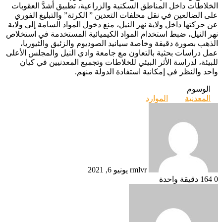
الخلاطات داخل المناطق السكنية والزراعية، تطبيق أشدَّ العقوبات
على الضالعين في نقل مخلفات التعدين ” الكرتة” والتبليغ الفوري
عن حركتها داخل ولاية نهر النيل، منع دخول المواد السامة إلى ولاية
نهر النيل، ضبط استخدام المواد الكيميائية المستخدمة في استخلاص
الذهب بصورة دقيقة وخاصة سيانيد الصوديوم والزئبق والثيوريا،
عمل دراسات بحثية بالتعاون مع جامعة وادي النيل والمجلس الأعلى
للبيئة، لدراسة الأثر البيئي للخلاطات وتجميع المعدنيين في كيان
واحد والنظر في إمكانية استفادة الدولة منهم.
الوسوم
المعدنية
الموارد
أرسل
بريدا
إلكترونيا
rmlvr
يونيو 6, 2021
0
164
دقيقة واحدة