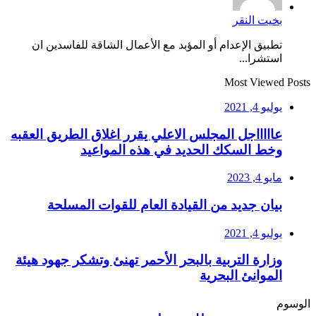
بخيت النقر
تطبيق الإعدام أو المؤبد مع الأعمال الشاقة للفاسدين ان
استشرا...
Most Viewed Posts
يوليو 4, 2021
عاااااجل المجلس الاعلي يقرر اغلاق الطريق العقبه
وخط السكك الحديد في هذه المواعيد
مايو 4, 2023
بيان جديد من القيادة العام للقوات المسلحة
يوليو 4, 2021
وزارة التربية بالبحر الأحمر تهنئ وتشكر جهود هيئة
الموانئ البحرية
الوسوم