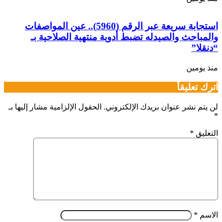
استجابة سريعة عبر الرقم (5960).. عين المواصفات
والمباحث والصيدله تضبط أدوية منتهية الصلاحية بـ
“دنقلا”
منذ يومين
اترك تعليقاً
لن يتم نشر عنوان بريدك الإلكتروني.
الحقول الإلزامية مشار إليها بـ
*
التعليق
*
الاسم
*