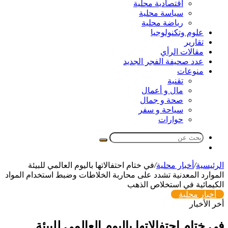
اقتصادية محلية
سياسة محلية
رياضة محلية
علوم وتكنولوجيا
تقارير
مقالات الرأي
عدد صحيفة الفجر الجديد
منوعات
تقنية
مال و أعمال
صحة و جمال
سياحة و سفر
حوارات
بحث
مقال
عن
عشوائي
الرئيسية
/
أخبار محلية
/
في ختام احتفالاتها باليوم العالمي للبيئة
الموارد المعدنية تشدد على محاربة الخلاطات وضبط استخدام المواد
الكيمائية في استخلاص الذهب
أخبار محلية
أخر الأخبار
في ختام احتفالاتها باليوم العالمي للبيئة