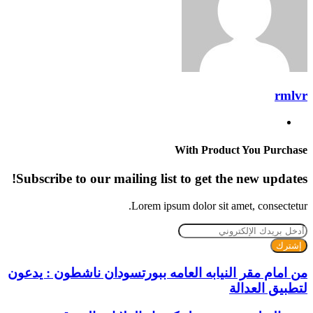
rmlvr
موقع
الويب
With Product You Purchase
Subscribe to our mailing list to get the new updates!
Lorem ipsum dolor sit amet, consectetur.
أدخل
بريدك
الإلكتروني
من امام مقر النيابه العامه ببورتسودان ناشطون : يدعون
لتطبيق العدالة