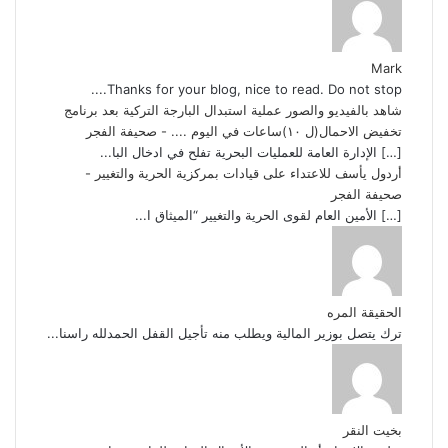
Mark
Thanks for your blog, nice to read. Do not stop....
شاهد بالفيديو والصور عملية استبدال البارجة التركية بعد برنامج
تخفيض الاحمال(ل ١٠)ساعات في اليوم .... - صحيفة الفجر
[…] الإدارة العامة للعمليات البحرية تفلح في ادخال البا...
أردول يأسف للاعتداء على قيادات بمركزية الحرية والتغيير -
صحيفة الفجر
[…] الأمين العام لقوى الحرية والتغيير “الميثاق ا...
الحقيقة المره
ترك يتصل بوزير المالية ويطلب منه تأجيل القفل الحمدلله راسنا...
بخيت النقر