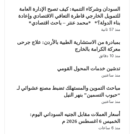
السودان وشركاء التنمية: كيف تصبح الإدارة العامة
للتمويل الخارجي قاطرة التعافي الاقتصادي وإعادة
بناء الدولة؟* *محمد عنتر – باحث اقتصادي*
منذ 57 ثانية
بمبادرة من الاستشارية الطبية بالأردن: علاج جرحى
معركة الكرامة بالخارج
منذ 10 دقائق
تدشين خدمات المحول القومي
منذ ساعتين
مباحث التموين والمستهلك تضبط مصنع عشوائي لـ
“حبوب التسمين” بنهر النيل
منذ ساعتين
أسعار العملات مقابل الجنيه السوداني اليوم:
الخميس 6 اغسطس 2026 م
منذ 6 ساعات