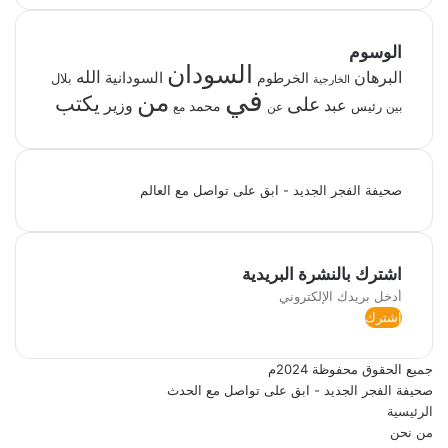
الوسوم
السودان
الله
البرهان
السودانية
الخرطوم
بلال
الخارجية
في
من
يكتب
على
عبد
وزير
رئيس
محمد
عن
بين
مع
صحيفة الفجر الجديد - ابق على تواصل مع العالم
اشترك بالنشرة البريدية
أدخل
بريدك
الإلكتروني
جميع الحقوق محفوظة 2024م
صحيفة الفجر الجديد - ابق على تواصل مع الحدث
الرئيسية
من نحن