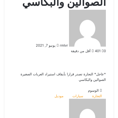
الصوالين والبكاسي
أرسل
بريدا
إلكترونيا
rmlvr
يونيو 7, 2021
0
401
أقل من دقيقة
*عاجل* التجارة تصدر قرارا بأيقاف استيراد العربات الصغيرة
الصوالين والبكاسي
الوسوم
التجارة
سيارات
موديل
أرسل
بريدا
إلكترونيا