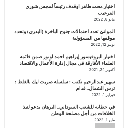
اختيار محمدطاهر اوقدف رئيسآ لمجس شورى
القرعيب
مايو 8, 2022
الموانئ تعدد احتمالات جنوح الباخرة (البدري) وتحدد
موقفها من المسؤولية
يونيو 12, 2022
اختيار البروفيسور إبراهيم احمد اونور ضمن قائمة
العلماء الأفارقة فى مجال إدارة الأعمال والاقتصاد
أكتوبر 24, 2021
سهير عبدالرحيم تكتب : سلسلة ضربت ليك بالغلط :
ترس الشمال.. قدام
فبراير 1, 2022
في خطابه للشعب السوداني.. البرهان يدعو لنبذ
الخلافات من أجل مصلحة الوطن
مايو 1, 2022