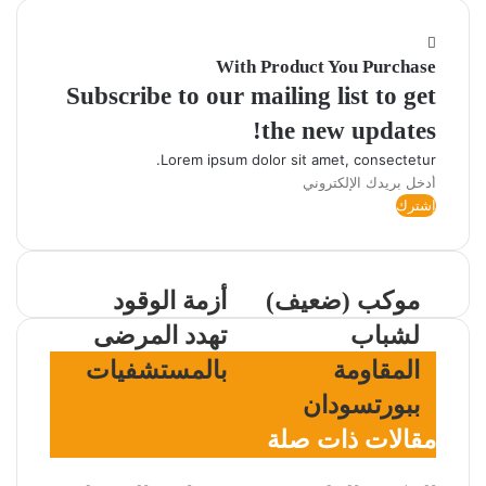
With Product You Purchase
Subscribe to our mailing list to get
the new updates!
Lorem ipsum dolor sit amet, consectetur.
أدخل
بريدك
الإلكتروني
موكب (ضعيف)
أزمة الوقود
لشباب
تهدد المرضى
المقاومة
بالمستشفيات
ببورتسودان
مقالات ذات صلة