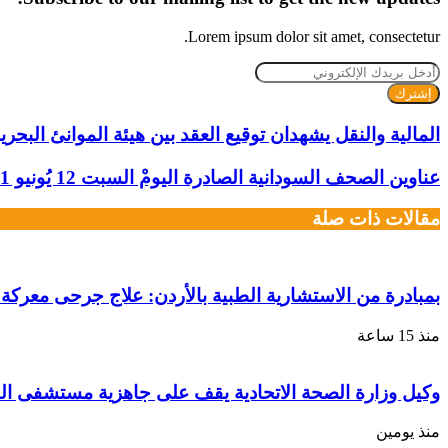
Lorem ipsum dolor sit amet, consectetur.
أدخل
بريدك
الإلكتروني
المالية والنقل يشهدان توقيع العقد بين هيئة الموانئ البحرية
عناوين الصحف السودانية الصادرة اليومْ السبت 12 يُونيو 2021
مقالات ذات صلة
بمبادرة من الاستشارية الطبية بالأردن: علاج جرحى معركة ا
منذ 15 ساعة
وكيل وزارة الصحة الاتحادية يقف على جاهزية مستشفى الط
منذ يومين