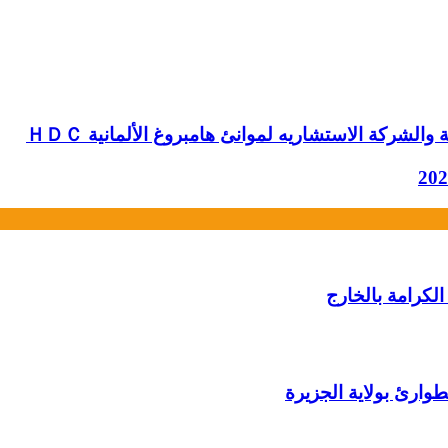
 والشركة الاستشاريه لموانئ هامبروغ الألمانية ＨＤＣ
لكرامة بالخارج
وارئ بولاية الجزيرة