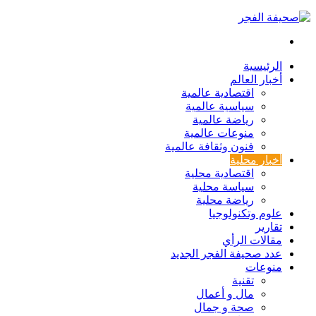
بحث
عن
الرئيسية
أخبار العالم
اقتصادية عالمية
سياسية عالمية
رياضة عالمية
منوعات عالمية
فنون وثقافة عالمية
أخبار محلية
اقتصادية محلية
سياسة محلية
رياضة محلية
علوم وتكنولوجيا
تقارير
مقالات الرأي
عدد صحيفة الفجر الجديد
منوعات
تقنية
مال و أعمال
صحة و جمال