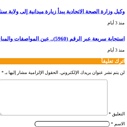
وكيل وزارة الصحة الاتحادية يبدأ زيارة ميدانية إلى ولاية سن
منذ 3 أيام
استجابة سريعة عبر الرقم (5960).. عين المواصفات والمباحث والصيدله تضبط أدوية منتهية الصلاحية بـ “دنقلا”
منذ 3 أيام
اترك تعليقاً
لن يتم نشر عنوان بريدك الإلكتروني.
الحقول الإلزامية مشار إليها بـ
*
التعليق
*
الاسم
*