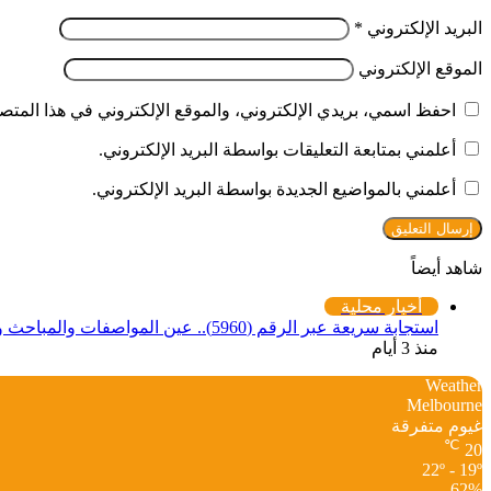
البريد الإلكتروني
*
الموقع الإلكتروني
احفظ اسمي، بريدي الإلكتروني، والموقع الإلكتروني في هذا المتصف
أعلمني بمتابعة التعليقات بواسطة البريد الإلكتروني.
أعلمني بالمواضيع الجديدة بواسطة البريد الإلكتروني.
شاهد أيضاً
إغلاق
أخبار محلية
استجابة سريعة عبر الرقم (5960).. عين المواصفات والمباحث والصيدله تضبط أدوية منتهية الصلاحية بـ “دنقلا”
منذ 3 أيام
Weather
Melbourne
غيوم متفرقة
℃
20
22º - 19º
62%