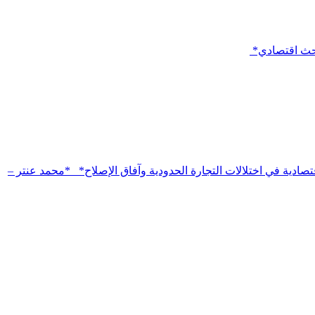
باحث اقتصادي*
تصادية في اختلالات التجارة الحدودية وآفاق الإصلاح* *محمد عنتر –