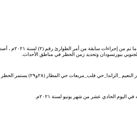
إستناداً علي إجتماع 
) يستمر الحظر بها جزئياً من الساعة السادسة مساءاً وحتى الساعة الخامسة صباحاً.
 اليوم الحادي عشر من شهر يونيو لسنة ٢٠٢١م.