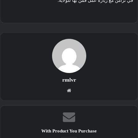
في تزامن مع زيارة عمل قمن بها للولاية.
rmlvr
موقع
الويب
With Product You Purchase