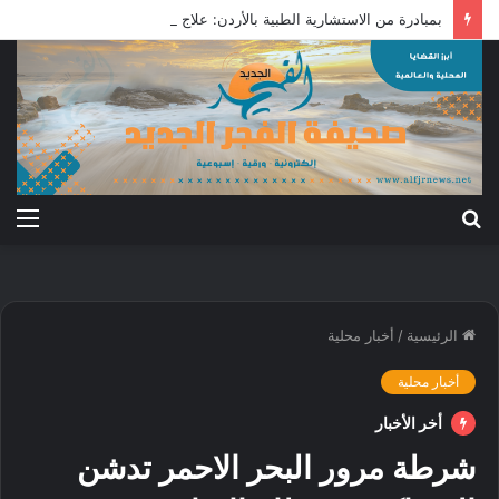
بمبادرة من الاستشارية الطبية بالأردن: علاج جرحى معركة الكرامة بالخارج
بحث
الق
عن
الرئيسية
/
أخبار محلية
أخبار محلية
أخر الأخبار
شرطة مرور البحر الاحمر تدشن