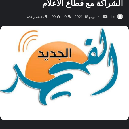
الشراكة مع قطاع الاعلام
أرسل
rmlvr
يونيو 15, 2021
0
90
دقيقة واحدة
بريدا
إلكترونيا