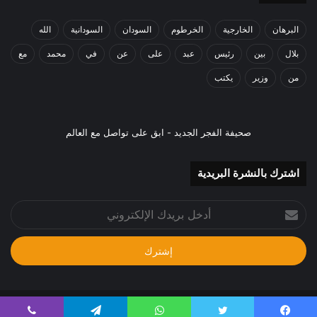
البرهان
الخارجية
الخرطوم
السودان
السودانية
الله
بلال
بين
رئيس
عبد
على
عن
في
محمد
مع
من
وزير
يكتب
صحيفة الفجر الجديد - ابق على تواصل مع العالم
اشترك بالنشرة البريدية
أدخل
بريدك
الإلكتروني
جميع الحقوق محفوظة 2024م