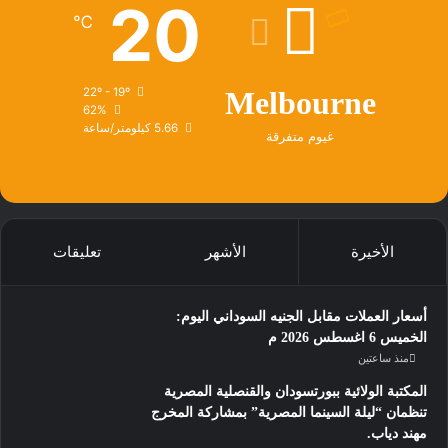
20
℃
22º - 19º
Melbourne
62%
5.66 كيلومتر/ساعة
غيوم متفرقة
الأخيرة
الأشهر
تعليقات
أسعار العملات مقابل الجنيه السوداني اليوم:
الخميس 6 اغسطس 2026 م
منذ ساعتين
المكتبة الولائية ببورتسودان والقنصلية المصرية
تنظمان “ليلة السينما المصرية” بمشاركة المخرج
مهند دياب. ​