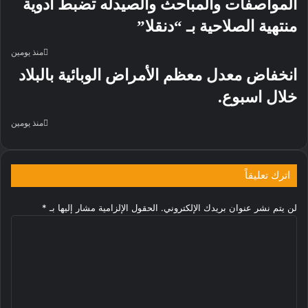
المواصفات والمباحث والصيدله تضبط أدوية
منتهية الصلاحية بـ “دنقلا”
منذ يومين
انخفاض معدل معظم الأمراض الوبائية بالبلاد
خلال اسبوع.
منذ يومين
اترك تعليقاً
لن يتم نشر عنوان بريدك الإلكتروني.
الحقول الإلزامية مشار إليها بـ
*
ا
ل
ت
ع
ل
ي