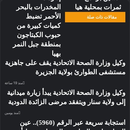
ثمرات بمحلية هيا
المخدرات بالبحر
الأحمر تضبط
مقالات ذات صلة
كميات كبيرة من
حبوب الكبتاجون
بمنطقة جبل النمر
بهيا
وكيل وزارة الصحة الاتحادية يقف على جاهزية
مستشفى الطوارئ بولاية الجزيرة
منذ 19 ساعة
وكيل وزارة الصحة الاتحادية يبدأ زيارة ميدانية
إلى ولاية سنار ويتفقد مرضى الزائدة الدودية
منذ يومين
استجابة سريعة عبر الرقم (5960).. عين