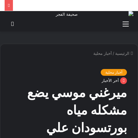
القائمة
بحث
عن
الرئيسية
/
أخبار محلية
أخبار محلية
أخر الأخبار
ميرغني موسي يضع
مشكله مياه
بورتسودان علي