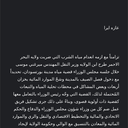
عازه ايرا
تزامناً مع ازمه انعدام مياه الشرب التي ضربت ولايه البحر
الاحمر طرح ابن الولايه وزير النقل المهندس ميرغني موسى
خلال جلسه مجلس الوزراء قضية مياه مدينة بورتسودان، تحديداً
مع دخول فصل الصيف بالمدينة وشحّ الموارد المائية بخزان
أربعات وبعض المشاكل في محطات تحلية المياه والتبعات
المُحتملة لذلك، القضية التي وجّه رئيس الوزراء بالتعامل معها
كقضية ذات أولوية قصوى، وبناءً على ذلك جرى تشكيل فريق
عمل ضم كل من وزراء شؤون مجلس الوزراء والدفاع والحكم
الاتحادي والمالية والتخطيط الاقتصادي والنقل والري والموارد
المائية والمعادن بالتنسيق مع الوالي وحكومة الولاية لإيجاد