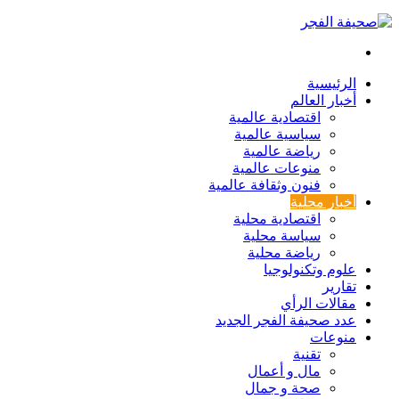
بحث
عن
الرئيسية
أخبار العالم
اقتصادية عالمية
سياسية عالمية
رياضة عالمية
منوعات عالمية
فنون وثقافة عالمية
أخبار محلية
اقتصادية محلية
سياسة محلية
رياضة محلية
علوم وتكنولوجيا
تقارير
مقالات الرأي
عدد صحيفة الفجر الجديد
منوعات
تقنية
مال و أعمال
صحة و جمال