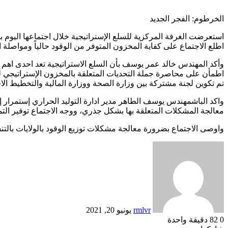
الخرطوم: الفجر الجديد
استعرضت الغرفة المركزية للسلع الإستراتيجية خلال اجتماعها اليوم 
اطلع الاجتماع على كفاية المخزون المتوفر من الوقود حالياً ومواصلة
وأكد المهندس خالد عمر يوسف بأن السلع الاستراتيجية تعد احدى اهم أو
تم تكوين لجنة مشتركة بين وزارة الصحة ووزارة المالية والتخطيط الاقتص
واكد الباشمهندس يوسف الطاهر مدير ادارة التوليد الحراري إستمرار إدا
معالجة المشكلات المتعلقة بها بشكل جذري، ووجه الاجتماع توفير ال
واوصى الاجتماع بضرورة معالجة مشكلات توزيع الوقود بالولايات بالتن
أرسل
بريدا
إلكترونيا
rmlvr
يونيو 20, 2021
0
82
دقيقة واحدة