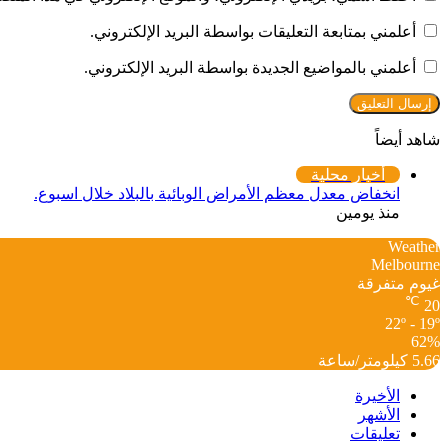
أعلمني بمتابعة التعليقات بواسطة البريد الإلكتروني.
أعلمني بالمواضيع الجديدة بواسطة البريد الإلكتروني.
شاهد أيضاً
إغلاق
أخبار محلية
انخفاض معدل معظم الأمراض الوبائية بالبلاد خلال اسبوع.
منذ يومين
Weather
Melbourne
غيوم متفرقة
℃
20
22º - 19º
62%
5.66 كيلومتر/ساعة
الأخيرة
الأشهر
تعليقات