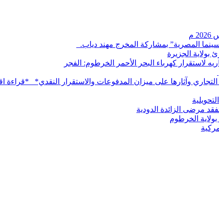
لسينما المصرية” بمشاركة المخرج مهند دياب. ​
بولاية الجزيرة
ه لاستقرار كهرباء البحر الأحمر الخرطوم: الفجر
 التجاري وآثارها على ميزان المدفوعات والاستقرار النقدي* *قراءة اق
لتحويلية
يتفقد مرضى الزائدة الدودية
ه بولاية الخرطوم
ركية