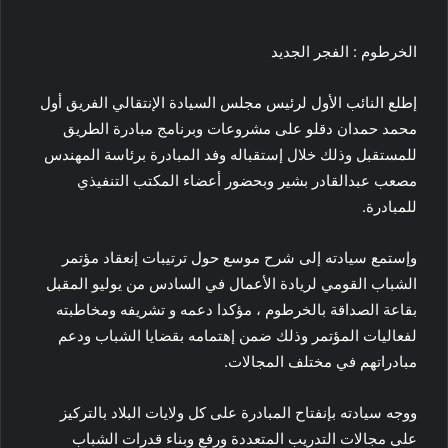
الخرطوم : الفجر الجديد
إطلع النائب الأول لرئيس مجلس السيادة الإنتقالي الفريق أول
محمد حمدان دقلو على مشروعات وبرنامج مبادرة الطريق
للمستقبل وذلك خلال إستقباله وفد المبادرة برئاسة المهندس
مصعب عبدالقادر بشير وبحضور أعضاء المكتب التنفيذي
للمبادرة.
وإستمع سيادته إلى شرح موسع حول ترتيبات إنعقاد مؤتمر
الشباب القومي لريادة الأعمال في السادس من يوليو المقبل
بقاعة الصداقة بالخرطوم ، مؤكدا دعمه و تشريفه ومخاطبته
لفعاليات المؤتمر وذلك ضمن إهتمامه بقضايا الشباب ودعم
مبادراتهم في مختلف المجالات.
ووجه سيادته بإنفتاح المبادرة على كل ولايات البلاد بالتركيز
على مجالات التدريب المتعددة ورفع وبناء قدرات الشباب