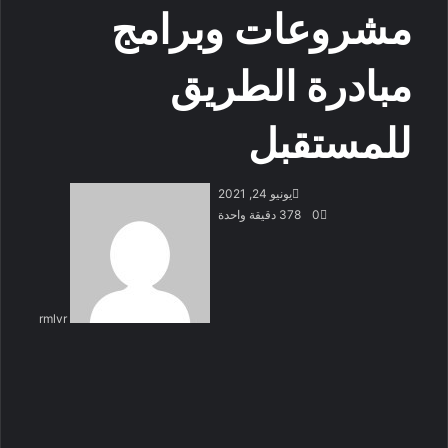
مشروعات وبرامج
مبادرة الطريق
للمستقبل
أرسل
يونيو 24, 2021
بريدا
0
378
دقيقة واحدة
إلكتروني
rmlvr