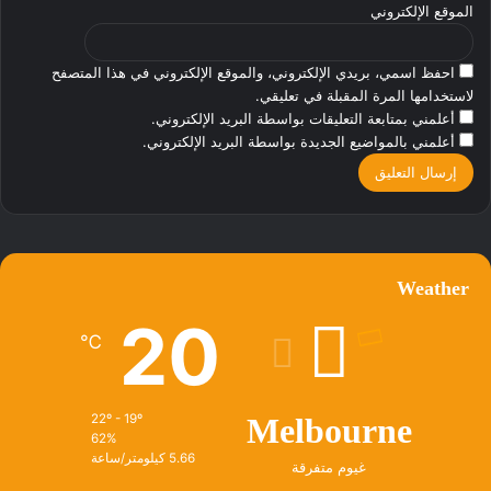
الموقع الإلكتروني
احفظ اسمي، بريدي الإلكتروني، والموقع الإلكتروني في هذا المتصفح
لاستخدامها المرة المقبلة في تعليقي.
أعلمني بمتابعة التعليقات بواسطة البريد الإلكتروني.
أعلمني بالمواضيع الجديدة بواسطة البريد الإلكتروني.
Weather
20
℃
22º - 19º
Melbourne
62%
5.66 كيلومتر/ساعة
غيوم متفرقة