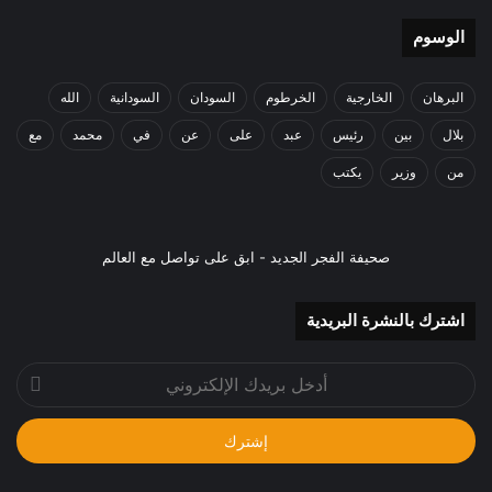
الوسوم
البرهان
الخارجية
الخرطوم
السودان
السودانية
الله
بلال
بين
رئيس
عبد
على
عن
في
محمد
مع
من
وزير
يكتب
صحيفة الفجر الجديد - ابق على تواصل مع العالم
اشترك بالنشرة البريدية
أدخل
بريدك
الإلكتروني