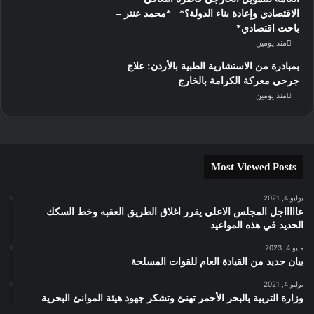
الاقتصادي وإعادة بناء الدولة؟* *محمد عنتر –
باحث اقتصادي*
منذ يومين
بمبادرة من الاستشارية الطبية بالأردن: علاج
جرحى معركة الكرامة بالخارج
منذ يومين
Most Viewed Posts
يوليو 4, 2021
عاااااجل المجلس الاعلي يقرر اغلاق الطريق العقبه وخط السكك
الحديد في هذه المواعيد
مايو 4, 2023
بيان جديد من القيادة العام للقوات المسلحة
يوليو 4, 2021
وزارة التربية بالبحر الأحمر تهنئ وتشكر جهود هيئة الموانئ البحرية