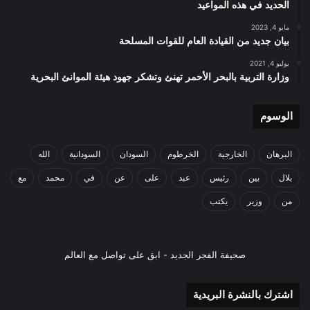
الحديد في هذه المواعيد
مايو 4, 2023
بيان جديد من القيادة العام للقوات المسلحة
يوليو 4, 2021
وزارة التربية بالبحر الأحمر تهنئ وتشكر جهود هيئة الموانئ البحرية
الوسوم
البرهان
الخارجية
الخرطوم
السودان
السودانية
الله
بلال
بين
رئيس
عبد
على
عن
في
محمد
مع
من
وزير
يكتب
صحيفة الفجر الجديد - ابق على تواصل مع العالم
اشترك بالنشرة البريدية