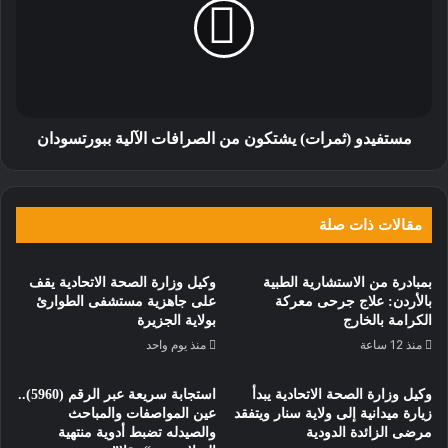
مستفيدو (ثمرات) يشتكون من الصرافات الآلية ببورتسودان
مقالات ذات صلة
بمبادرة من الاستشارية الطبية
وكيل وزارة الصحة الاتحادية يقف
بالأردن: علاج جرحى معركة
على جاهزية مستشفى الطوارئ
الكرامة بالخارج
بولاية الجزيرة
منذ 12 ساعة
منذ يوم واحد
وكيل وزارة الصحة الاتحادية يبدأ
استجابة سريعة عبر الرقم (5960)..
زيارة ميدانية إلى ولاية سنار ويتفقد
عين المواصفات والمباحث
مرضى الزائدة الدودية
والصيدله تضبط أدوية منتهية