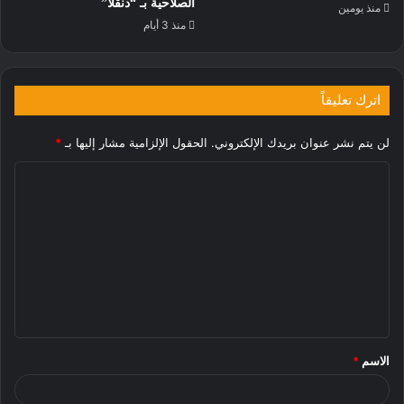
الصلاحية بـ “دنقلا”
منذ يومين
منذ 3 أيام
اترك تعليقاً
لن يتم نشر عنوان بريدك الإلكتروني.
الحقول الإلزامية مشار إليها بـ
*
ا
ل
ت
ع
ل
ي
ق
الاسم
*
*