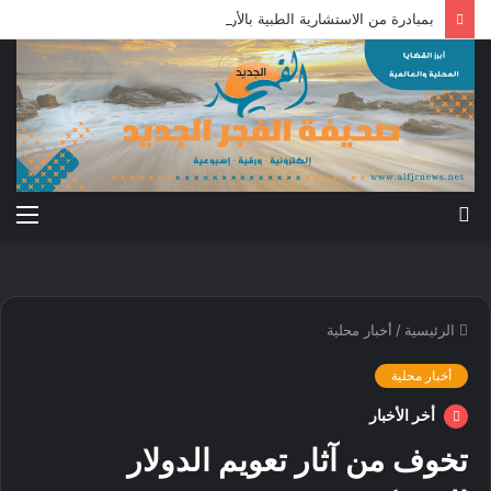
بمبادرة من الاستشارية الطبية بالأردن: علاج جرحى معركة الكرامة بالخارج
بحث
الق
عن
الرئيسية
/
أخبار محلية
أخبار محلية
أخر الأخبار
تخوف من آثار تعويم الدولار