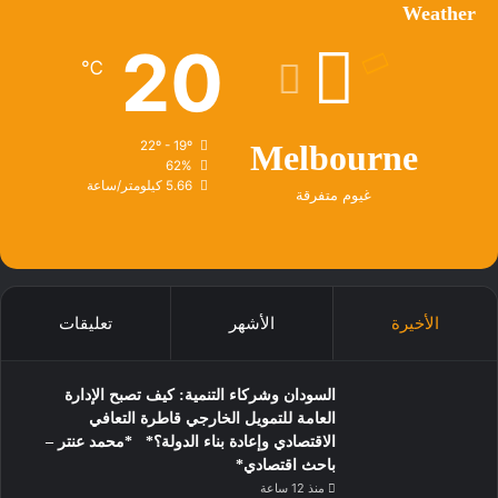
Weather
20
℃
22º - 19º
Melbourne
62%
5.66 كيلومتر/ساعة
غيوم متفرقة
الأخيرة
الأشهر
تعليقات
السودان وشركاء التنمية: كيف تصبح الإدارة
العامة للتمويل الخارجي قاطرة التعافي
الاقتصادي وإعادة بناء الدولة؟* *محمد عنتر –
باحث اقتصادي*
منذ 12 ساعة