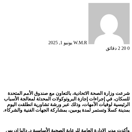
أرسل
بريدا
إلكترونيا
W.M.R
يونيو 1, 2025
0
20
2 دقائق
شرعت وزارة الصحة الاتحادية، بالتعاون مع صندوق الأمم المتحدة
للسكان، في إجراءات إجازة البروتوكولات المحدثة لمعالجة الأسباب
الرئيسية لوفيات الأمهات، وذلك عبر ورشة تشاورية انطلقت اليوم
بمدينة كسلا وتستمر لمدة يومين، بمشاركة الجهات الفنية والشركاء.
وأكدت مدير الإدارة العامة للرعاية الصحية الأساسية د. داليا إدريس