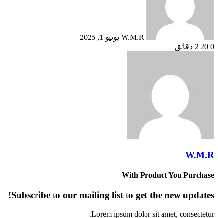
W.M.R
يونيو 1, 2025
0
20
2 دقائق
W.M.R
With Product You Purchase
Subscribe to our mailing list to get the new updates!
Lorem ipsum dolor sit amet, consectetur.