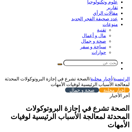
علوم وتكنولوجيا
تقارير
مقالات الرأي
عدد صحيفة الفجر الجديد
منوعات
تقنية
مال و أعمال
صحة و جمال
سياحة و سفر
حوارات
بحث
مقال
عن
عشوائي
الرئيسية
/
أخبار محلية
/
الصحة تشرع في إجازة البروتوكولات المحدثة
لمعالجة الأسباب الرئيسية لوفيات الأمهات
أخبار محلية
صحة و جمال
أخر الأخبار
الصحة تشرع في إجازة البروتوكولات
المحدثة لمعالجة الأسباب الرئيسية لوفيات
الأمهات