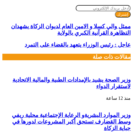
أدخل
بريدك
الإلكتروني
ممثل والي كسلا و الامين العام لديوان الزكاة يشهدان
التظاهرة القرآنية الكبري بالولاية
عاجل : رئيس الوزراء يتعهد بالقضاء على التمرد
مقالات ذات صلة
وزير الصحة يشيد بالإمدادات الطبية والمالية الاتحادية
لاستقرار الدواء
منذ 12 ساعة
وزير الموارد البشريةو الرعاية الإجتماعية محلية ريفي
وسط القضارف تستحق أكبر المشروعات لدورها في
جباية الزكاة