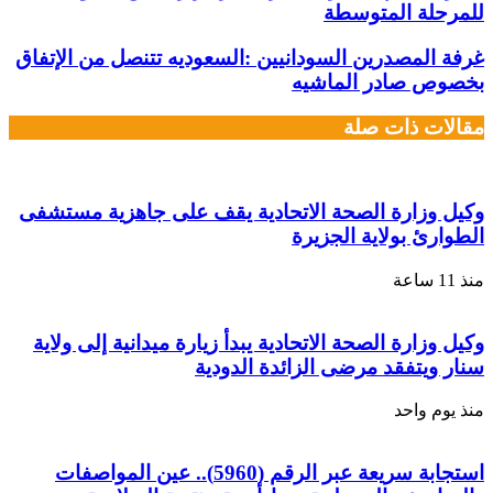
للمرحلة المتوسطة
غرفة المصدرين السودانيين :السعوديه تتنصل من الإتفاق
بخصوص صادر الماشيه
مقالات ذات صلة
وكيل وزارة الصحة الاتحادية يقف على جاهزية مستشفى
الطوارئ بولاية الجزيرة
منذ 11 ساعة
وكيل وزارة الصحة الاتحادية يبدأ زيارة ميدانية إلى ولاية
سنار ويتفقد مرضى الزائدة الدودية
منذ يوم واحد
استجابة سريعة عبر الرقم (5960).. عين المواصفات