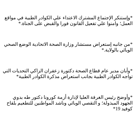
*وإستنكر الإجتماع المشترك الاعتداء علي الكوادر الطبية في مواقع
العمل؛ وامنوا علي تفعيل القانون فورا والقبض على الجناة.*
*من جانبه إستعراض مستشار وزارة الصحة الاتحادية الوضع الصحي
الوبائي بالولاية.*
*وأبان مدير عام قطاع الصحة دكتورة زعفران الزاكي التحديات التي
تواجه الكوادر الطبية بجانب استعراض مذكرة الكوادر الطبية*
*وأوضح رئيس الغرفة العليا لإدارة أزمة كورونا دكتور طه بدوي
الجهود المبذولة؛ و التقصي الوبائي وناشد المواطنين للتطعيم بلقاح
كوفيد 19*