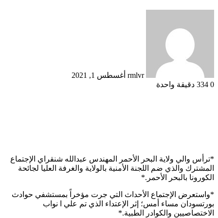
أرسل
بريدا
إلكترونيا
rmlvr
أغسطس 1, 2021
0
334
دقيقة واحدة
*ترأس والي ولاية البحر الأحمر المهندس عبدالله شنقراي الإجتماع
المشترك والذي ضم اللجنة الأمنية بالولاية والغرفة العليا لجائحة
الكورونا بالبحر الأحمر.*
*واستعرض الإجتماع الأحداث التي جرت مؤخراً بمستشفي حوادث
بورتسودان مساء أمس؛ إثر الإعتداء الذي تم علي ا نواب
الاختصاصيين والكوادر الطبية.*