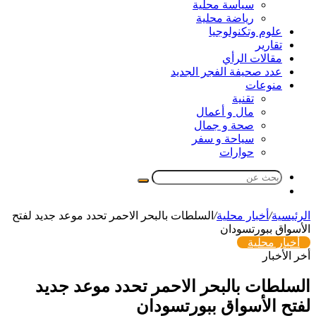
سياسة محلية
رياضة محلية
علوم وتكنولوجيا
تقارير
مقالات الرأي
عدد صحيفة الفجر الجديد
منوعات
تقنية
مال و أعمال
صحة و جمال
سياحة و سفر
حوارات
بحث
مقال
عن
عشوائي
الرئيسية
/
أخبار محلية
/
السلطات بالبحر الاحمر تحدد موعد جديد لفتح
الأسواق ببورتسودان
أخبار محلية
أخر الأخبار
السلطات بالبحر الاحمر تحدد موعد جديد
لفتح الأسواق ببورتسودان