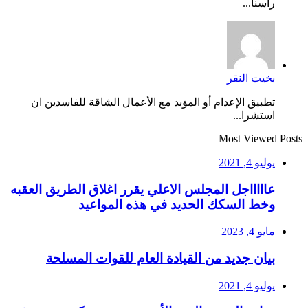
راسنا...
بخيت النقر
تطبيق الإعدام أو المؤبد مع الأعمال الشاقة للفاسدين ان
استشرا...
Most Viewed Posts
يوليو 4, 2021
عاااااجل المجلس الاعلي يقرر اغلاق الطريق العقبه
وخط السكك الحديد في هذه المواعيد
مايو 4, 2023
بيان جديد من القيادة العام للقوات المسلحة
يوليو 4, 2021