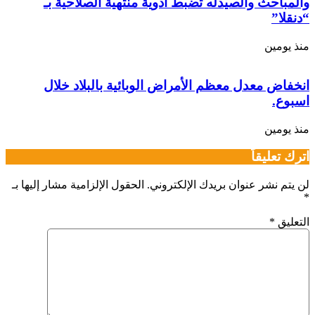
والمباحث والصيدله تضبط أدوية منتهية الصلاحية بـ
“دنقلا”
منذ يومين
انخفاض معدل معظم الأمراض الوبائية بالبلاد خلال
اسبوع.
منذ يومين
اترك تعليقاً
لن يتم نشر عنوان بريدك الإلكتروني.
الحقول الإلزامية مشار إليها بـ
*
التعليق
*