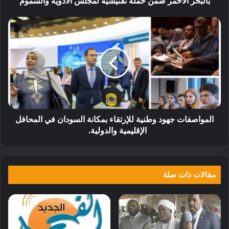
بالبحر الاحمر ضمن حملة تفتيشيه لمجلس الادويه والسموم
المواصفات جهود وطنية للإرتقاء بمكانة السودان في المحافل
الإقليمية والدولية.
مقالات ذات صلة