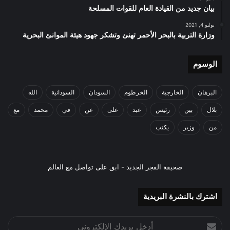
بيان جديد من القيادة العام للقوات المسلحة
يوليو 4, 2021
وزارة التربية بالبحر الأحمر تهنئ وتشكر جهود هيئة الموانئ البحرية
الوسوم
البرهان
الخارجية
الخرطوم
السودان
السودانية
الله
بلال
بين
رئيس
عبد
على
عن
في
محمد
مع
من
وزير
يكتب
صحيفة الفجر الجديد - ابق على تواصل مع العالم
اشترك بالنشرة البريدية
أدخل