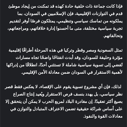
فإذا كانت جماعة ذات خلفية حادة كهذه قد تمكنت من إيجاد موطئ
قدم في التوازنات الإقليمية، فإن الإسلاميين في السودان، بما
يملكونه من تماسك سياسي وتنظيمي، يمتلكون فرصًا أوفر لتقديم
تجربة سياسية مختلفة، متى ما أحسنوا إدارة خلافاتهم، ومراجعاتهم،
وتحالفاتهم.
تمثل السعودية ومصر وقطر وتركيا في هذه المرحلة أطرافًا إقليمية
مؤثرة وحليفة للسودان، وقد أبدت انفتاحًا واضحًا تجاه مسارات
تُفضي إلى تسوية سياسية شاملة لا تستثني أحدًا، انطلاقًا من إدراكها
لأهمية الاستقرار في السودان ضمن معادلة الأمن الإقليمي.
لذلك، فإن أي مشروع تسوية يقوم على الإقصاء، لا يعكس فقط قصر
نظر سياسي، بل يهدد بنسف فرص الاستقرار ويُعيد إنتاج الصراع
بصيغ أكثر تعقيدًا. إن مغادرة البلاد لمربع الحرب لا يمكن أن يتحقق إلا
على أساس شراكة حقيقية تضمن الاعتراف المتبادل والتوازن في
معادلات القوة والنفوذ.