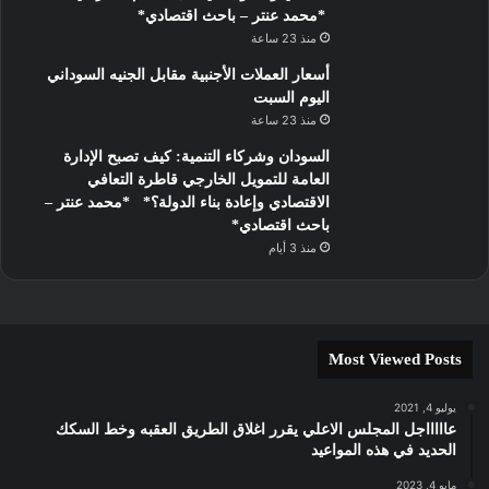
*محمد عنتر – باحث اقتصادي*
منذ 23 ساعة
أسعار العملات الأجنبية مقابل الجنيه السوداني
اليوم السبت
منذ 23 ساعة
السودان وشركاء التنمية: كيف تصبح الإدارة
العامة للتمويل الخارجي قاطرة التعافي
الاقتصادي وإعادة بناء الدولة؟* *محمد عنتر –
باحث اقتصادي*
منذ 3 أيام
Most Viewed Posts
يوليو 4, 2021
عاااااجل المجلس الاعلي يقرر اغلاق الطريق العقبه وخط السكك
الحديد في هذه المواعيد
مايو 4, 2023