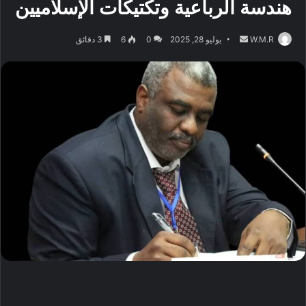
هندسة الرباعية وتكتيكات الإسلاميين
أرسل
W.M.R
يوليو 28, 2025
0
6
3 دقائق
بريدا
إلكترونيا