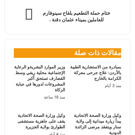
ختام حملة التطعيم بلقاح سينوفارم
للعاملين بميناء عثمان دقنة .
مقالات ذات صلة
بمبادرة من الاستشارية الطبية
وزير الموارد البشريةو الرعاية
بالأردن: علاج جرحى معركة
الإجتماعية محلية ريفي وسط
الكرامة بالخارج
القضارف تستحق أكبر
المشروعات لدورها في جباية
منذ 3 أيام
الزكاة
منذ 19 ساعة
وكيل وزارة الصحة الاتحادية
وكيل وزارة الصحة الاتحادية
يبدأ زيارة ميدانية إلى ولاية
يقف على جاهزية مستشفى
سنار ويتفقد مرضى الزائدة
الطوارئ بولاية الجزيرة
الدودية
منذ 4 أيام