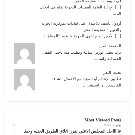
في اليوم .... - صحيفة الفجر
[…] الإدارة العامة للعمليات البحرية تفلح في ادخال
البا...
أردول يأسف للاعتداء على قيادات بمركزية الحرية
والتغيير - صحيفة الفجر
[…] الأمين العام لقوى الحرية والتغيير “الميثاق ا...
الحقيقة المره
ترك يتصل بوزير المالية ويطلب منه تأجيل القفل
الحمدلله راسنا...
بخيت النقر
تطبيق الإعدام أو المؤبد مع الأعمال الشاقة
للفاسدين ان استشرا...
Most Viewed Posts
يوليو 4, 2021
عاااااجل المجلس الاعلي يقرر اغلاق الطريق العقبه وخط