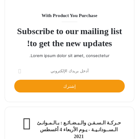
With Product You Purchase
Subscribe to our mailing list
to get the new updates!
Lorem ipsum dolor sit amet, consectetur.
أدخل
بريدك
الإلكتروني
حـركـة الـسـفـن والـبـضـائـع : بـالـمـوانـئ
الـســودانـيـة - يـوم الأربعاء 4 أغسطس
2021