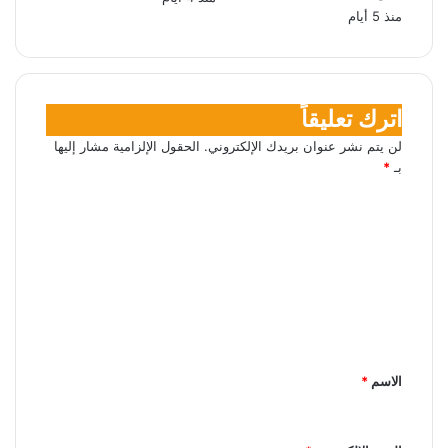
منذ 5 أيام
اترك تعليقاً
لن يتم نشر عنوان بريدك الإلكتروني.
الحقول الإلزامية مشار إليها
بـ
*
ا
ل
ت
ع
ل
ي
الاسم
*
ق
*