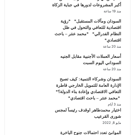
أكبر المشروعات لدورها في جباية الزكاة
منذ 19 ساعة
السودان ومآلات المستقبل* *رؤية
اقتصادية للتعافي والتحول في ظل
النظام الفدرالي* *محمد عنتر – باحث
اقتصادي*
منذ 20 ساعة
أسعار العملات الأجنبية مقابل الجنيه
السوداني اليوم السبت
منذ 20 ساعة
السودان وشركاء التنمية: كيف تصبح
الإدارة العامة للتمويل الخارجي قاطرة
التعافي الاقتصادي وإعادة بناء الدولة؟*
*محمد عنتر – باحث اقتصادي*
منذ 3 أيام
اختيار محمدطاهر اوقدف رئيسآ لمجس
شورى القرعيب
مايو 8, 2022
الموانئ تعدد احتمالات جنوح الباخرة