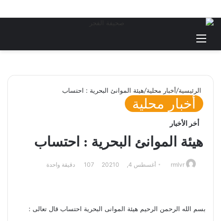
القائمة
بحث
عن
الرئيسية
/
أخبار محلية
/
هيئة الموانئ البحرية : احتساب
أخبار محلية
أخر الأخبار
هيئة الموانئ البحرية : احتساب
أرسل
rmlvr
أغسطس 4, 2021
0
107
دقيقة واحدة
بريدا
إلكترونيا
بسم الله الرحمن الرحيم هيئة الموانى البحرية احتساب قال تعالى :