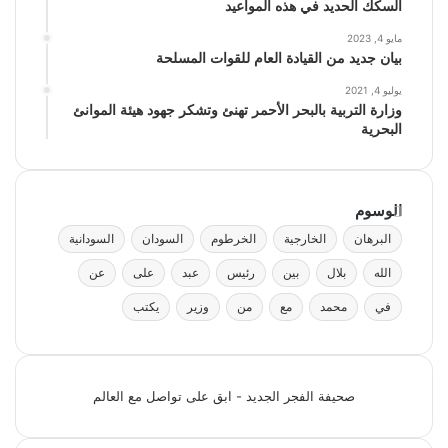
السكك الحديد في هذه المواعيد
مايو 4, 2023
بيان جديد من القيادة العام للقوات المسلحة
يوليو 4, 2021
وزارة التربية بالبحر الأحمر تهنئ وتشكر جهود هيئة الموانئ
البحرية
الوسوم
البرهان
الخارجية
الخرطوم
السودان
السودانية
الله
بلال
بين
رئيس
عبد
على
عن
في
محمد
مع
من
وزير
يكتب
صحيفة الفجر الجديد - ابق على تواصل مع العالم