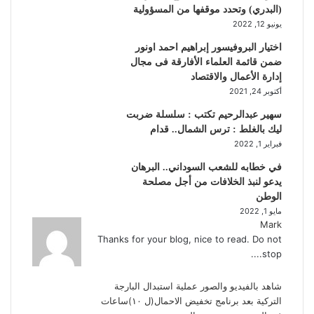
(البدري) وتحدد موقفها من المسؤولية
يونيو 12, 2022
اختيار البروفيسور إبراهيم احمد اونور
ضمن قائمة العلماء الأفارقة فى مجال
إدارة الأعمال والاقتصاد
أكتوبر 24, 2021
سهير عبدالرحيم تكتب : سلسلة ضربت
ليك بالغلط : ترس الشمال.. قدام
فبراير 1, 2022
في خطابه للشعب السوداني.. البرهان
يدعو لنبذ الخلافات من أجل مصلحة
الوطن
مايو 1, 2022
Mark
Thanks for your blog, nice to read. Do not
stop....
شاهد بالفيديو والصور عملية استبدال البارجة
التركية بعد برنامج تخفيض الاحمال(ل ١٠)ساعات