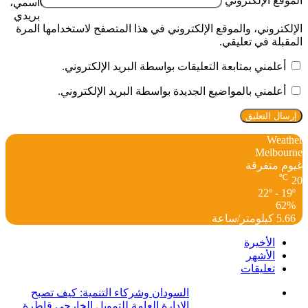
الموقع الإلكتروني
اسمي،
بريدي
الإلكتروني، والموقع الإلكتروني في هذا المتصفح لاستخدامها المرة
المقبلة في تعليقي.
أعلمني بمتابعة التعليقات بواسطة البريد الإلكتروني.
أعلمني بالمواضيع الجديدة بواسطة البريد الإلكتروني.
Weather
Melbourne
غيوم متفرقة
℃
20
22º - 19º
62%
5.66 كيلومتر/ساعة
الأخيرة
الأشهر
تعليقات
السودان وشركاء التنمية: كيف تصبح
الإدارة العامة للتمويل الخارجي قاطرة