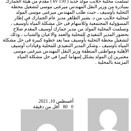
تسلمت محلية حلايب مولد جديد ( 150 kv ) مقدم من هيئة الجمارك
بمبادرة من وزير النقل المهندس ميرغنى موسى لتشغيل محطة
التحلية بأوسيف ، حيث طلب المهندس ميرغنى موسى المولد
لمحلية حلايب من د. بشير الطاهر مدير عام الجمارك في إطار
المسؤولية المجتمعية وللاسهام فى حل مشكلة المياه بأوسيف ،
وتسلمت المحلية المولد من مدير جمارك أوسيف المقدم صلاح
بحضور المدير التنفيذي للمحلية والعمد والاعيان والشباب ، وذلك
لتشغيل محطة التحلية بأوسيف مما يعد خطوة كبيرة فى حل مشكلة
المياه بأوسيف ، وشكر المدير التنفيذى للمحلية وقيادات أوسيف
الأهلية ومواطنى المنطقة وزير النقل المهندس ميرغنى موسى
معتبرين إن المولد يشكل إسهاما كبيرا فى حل مشكلة المياه
المزمنة بالمحلية .
أرسل
أغسطس 10, 2021
بريدا
0
80
أقل من دقيقة
إلكترونيا