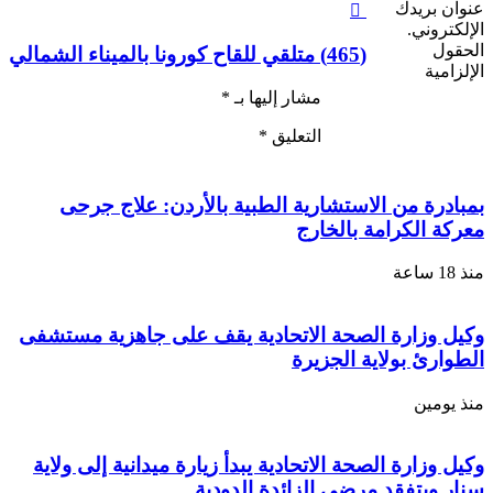
عنوان بريدك
الإلكتروني.
الحقول
(465) متلقي للقاح كورونا بالميناء الشمالي
الإلزامية
مشار إليها بـ
*
مقالات ذات صلة
التعليق
*
بمبادرة من الاستشارية الطبية بالأردن: علاج جرحى
معركة الكرامة بالخارج
منذ 18 ساعة
وكيل وزارة الصحة الاتحادية يقف على جاهزية مستشفى
الطوارئ بولاية الجزيرة
منذ يومين
وكيل وزارة الصحة الاتحادية يبدأ زيارة ميدانية إلى ولاية
سنار ويتفقد مرضى الزائدة الدودية