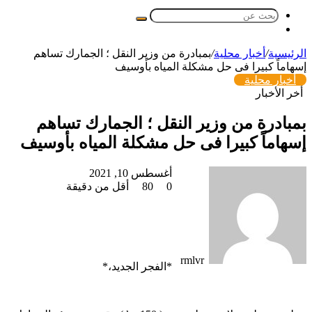
بحث
مقال
عن
عشوائي
الرئيسية
/
أخبار محلية
/
بمبادرة من وزير النقل ؛ الجمارك تساهم
إسهاماً كبيرا فى حل مشكلة المياه بأوسيف
أخبار محلية
أخر الأخبار
بمبادرة من وزير النقل ؛ الجمارك تساهم
إسهاماً كبيرا فى حل مشكلة المياه بأوسيف
أرسل
أغسطس 10, 2021
بريدا
0
80
أقل من دقيقة
إلكترونيا
rmlvr
*الفجر الجديد،*