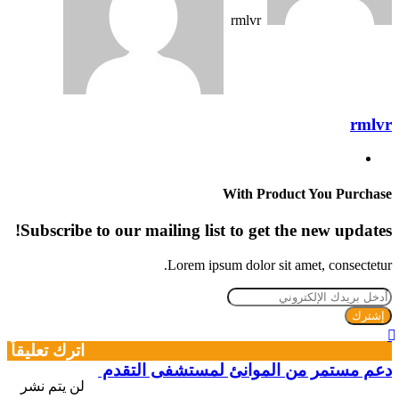
rmlvr
rmlvr
موقع
الويب
With Product You Purchase
Subscribe to our mailing list to get the new updates!
Lorem ipsum dolor sit amet, consectetur.
أدخل
بريدك
الإلكتروني
اترك تعليقاً
دعم مستمر من الموانئ لمستشفى التقدم
لن يتم نشر