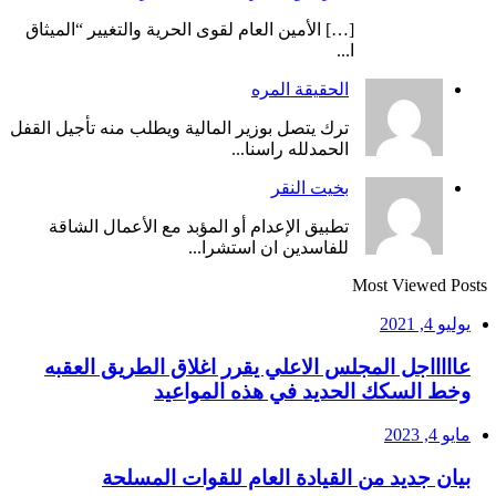
[…] الأمين العام لقوى الحرية والتغيير “الميثاق
ا...
الحقيقة المره
ترك يتصل بوزير المالية ويطلب منه تأجيل القفل
الحمدلله راسنا...
بخيت النقر
تطبيق الإعدام أو المؤبد مع الأعمال الشاقة
للفاسدين ان استشرا...
Most Viewed Posts
يوليو 4, 2021
عاااااجل المجلس الاعلي يقرر اغلاق الطريق العقبه
وخط السكك الحديد في هذه المواعيد
مايو 4, 2023
بيان جديد من القيادة العام للقوات المسلحة