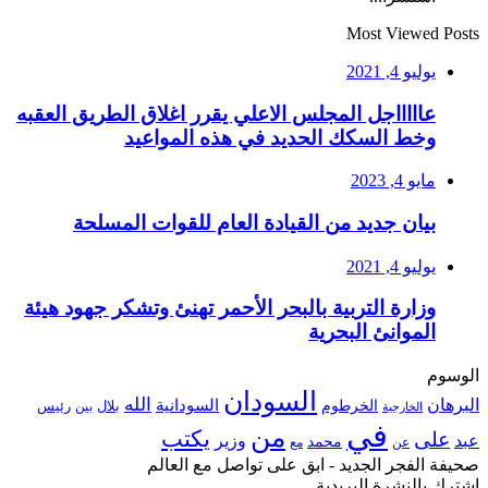
Most Viewed Posts
يوليو 4, 2021
عاااااجل المجلس الاعلي يقرر اغلاق الطريق العقبه
وخط السكك الحديد في هذه المواعيد
مايو 4, 2023
بيان جديد من القيادة العام للقوات المسلحة
يوليو 4, 2021
وزارة التربية بالبحر الأحمر تهنئ وتشكر جهود هيئة
الموانئ البحرية
الوسوم
السودان
الله
البرهان
السودانية
الخرطوم
رئيس
بلال
بين
الخارجية
في
من
يكتب
على
عبد
وزير
محمد
عن
مع
صحيفة الفجر الجديد - ابق على تواصل مع العالم
اشترك بالنشرة البريدية