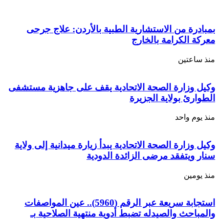
بمبادرة من الاستشارية الطبية بالأردن: علاج جرحى
معركة الكرامة بالخارج
منذ ساعتين
وكيل وزارة الصحة الاتحادية يقف على جاهزية مستشفى
الطوارئ بولاية الجزيرة
منذ يوم واحد
وكيل وزارة الصحة الاتحادية يبدأ زيارة ميدانية إلى ولاية
سنار ويتفقد مرضى الزائدة الدودية
منذ يومين
استجابة سريعة عبر الرقم (5960).. عين المواصفات
والمباحث والصيدله تضبط أدوية منتهية الصلاحية بـ