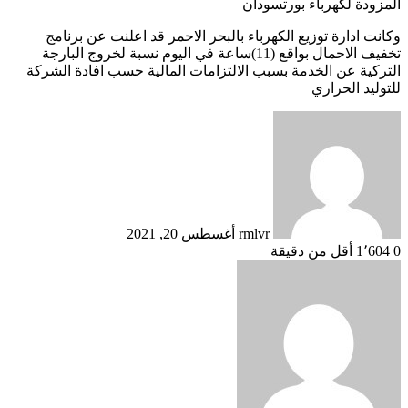
المزودة لكهرباء بورتسودان
وكانت ادارة توزيع الكهرباء بالبحر الاحمر قد اعلنت عن برنامج
تخفيف الاحمال بواقع (11)ساعة في اليوم نسبة لخروج البارجة
التركية عن الخدمة بسبب الالتزامات المالية حسب افادة الشركة
للتوليد الحراري
أرسل
بريدا
إلكترونيا
rmlvr
أغسطس 20, 2021
0
1٬604
أقل من دقيقة