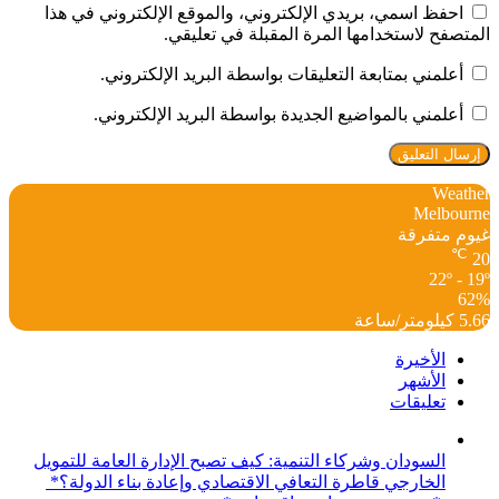
احفظ اسمي، بريدي الإلكتروني، والموقع الإلكتروني في هذا
المتصفح لاستخدامها المرة المقبلة في تعليقي.
أعلمني بمتابعة التعليقات بواسطة البريد الإلكتروني.
أعلمني بالمواضيع الجديدة بواسطة البريد الإلكتروني.
Weather
Melbourne
غيوم متفرقة
℃
20
22º - 19º
62%
5.66 كيلومتر/ساعة
الأخيرة
الأشهر
تعليقات
السودان وشركاء التنمية: كيف تصبح الإدارة العامة للتمويل
الخارجي قاطرة التعافي الاقتصادي وإعادة بناء الدولة؟*