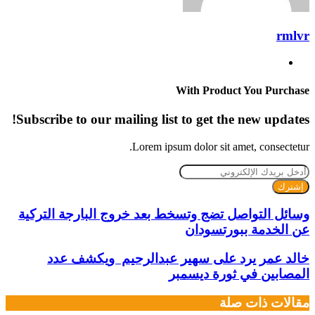
rmlvr
موقع
الويب
With Product You Purchase
Subscribe to our mailing list to get the new updates!
Lorem ipsum dolor sit amet, consectetur.
أدخل
بريدك
الإلكتروني
وسائل التواصل تضج وتسخط بعد خروج البارجة التركية
عن الخدمة ببورتسودان
خالد عمر يرد على سهير عبدالرحيم ويكشف عدد
المصابين في ثورة ديسمبر
مقالات ذات صلة