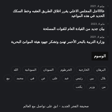
يوليو 4, 2021
عاااااجل المجلس الاعلي يقرر اغلاق الطريق العقبه وخط السكك
الحديد في هذه المواعيد
مايو 4, 2023
بيان جديد من القيادة العام للقوات المسلحة
يوليو 4, 2021
وزارة التربية بالبحر الأحمر تهنئ وتشكر جهود هيئة الموانئ البحرية
الوسوم
البرهان
الخارجية
الخرطوم
السودان
السودانية
الله
بلال
بين
رئيس
عبد
على
عن
في
محمد
مع
من
وزير
يكتب
صحيفة الفجر الجديد - ابق على تواصل مع العالم