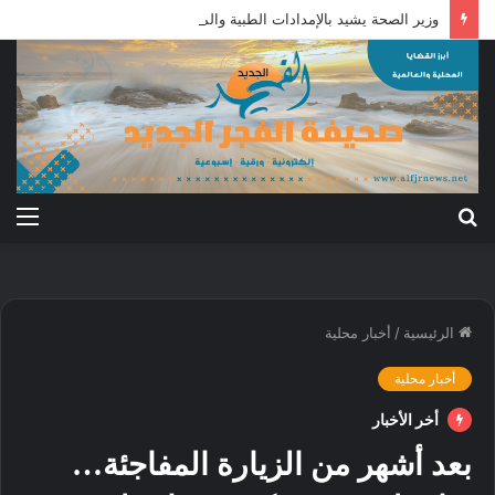
وزير الصحة يشيد بالإمدادات الطبية والمالية الاتحادية لاستقرار الدواء
بحث
الق
عن
الرئيسية
/
أخبار محلية
أخبار محلية
أخر الأخبار
بعد أشهر من الزيارة المفاجئة…