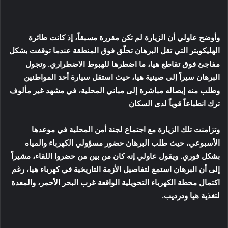
وأوضح عاولي أن الزيارة لم تكن مقررة مسبقاً، إذ كانت طائرة
الهليكوبتر التي تقل البرهان تحلّق فوق المنطقة عندما توقفت بشكل
مفاجئ فوق تقاطع هيا، ما اضطرها للهبوط الاضطراري. وتجول
البرهان سيراً إلى صينية هيا، حيث استقل سيارة أحد المواطنين
وطلب منه إيصاله مباشرة إلى مباني المحلية، في مشهد غير مألوف
ترك انطباعاً قوياً لدى السكان
وتزامنت تلك الزيارة مع اجتماع لجنة أمن المحلية في موعدها
الأسبوعي، حيث طلب البرهان حضور مسؤولي الكهرباء والمياه
بشكل فوري. ويقول عاولي إنه كان من بين من حضروا اللقاء، مشيراً
إلى أن البرهان استمع لتفاصيل الأزمة التاريخية في كهرباء هيا، رغم
اكتمال محطة الكهرباء التحويلية الواقعة غرب البحر الأحمر، والمعدة
لتغذية هيا ودرديب.