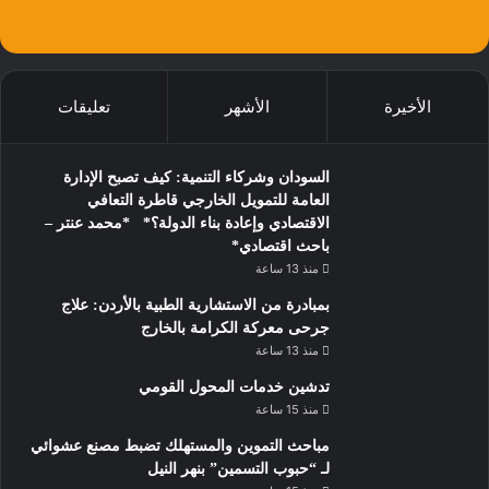
الأخيرة
الأشهر
تعليقات
السودان وشركاء التنمية: كيف تصبح الإدارة
العامة للتمويل الخارجي قاطرة التعافي
الاقتصادي وإعادة بناء الدولة؟* *محمد عنتر –
باحث اقتصادي*
منذ 13 ساعة
بمبادرة من الاستشارية الطبية بالأردن: علاج
جرحى معركة الكرامة بالخارج
منذ 13 ساعة
تدشين خدمات المحول القومي
منذ 15 ساعة
مباحث التموين والمستهلك تضبط مصنع عشوائي
لـ “حبوب التسمين” بنهر النيل