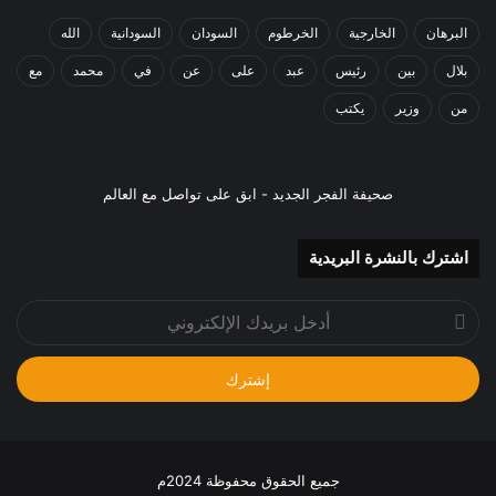
البرهان
الخارجية
الخرطوم
السودان
السودانية
الله
بلال
بين
رئيس
عبد
على
عن
في
محمد
مع
من
وزير
يكتب
صحيفة الفجر الجديد - ابق على تواصل مع العالم
اشترك بالنشرة البريدية
أدخل
بريدك
الإلكتروني
جميع الحقوق محفوظة 2024م