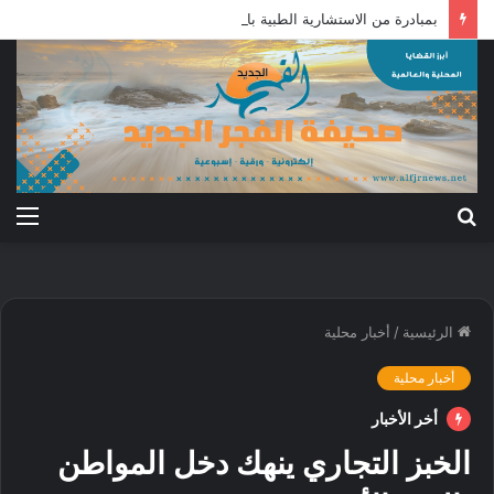
بمبادرة من الاستشارية الطبية بالأردن: علاج جرحى معركة الكرامة بالخارج
بحث
الق
عن
الرئيسية
/
أخبار محلية
أخبار محلية
أخر الأخبار
الخبز التجاري ينهك دخل المواطن