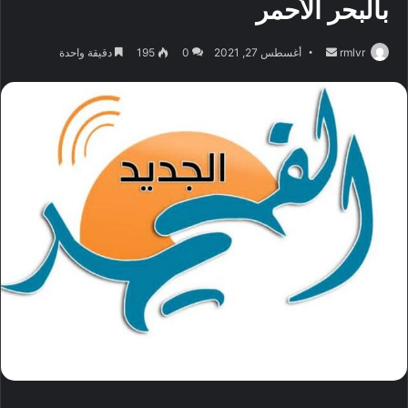
بالبحر الأحمر
أرسل
rmlvr
أغسطس 27, 2021
0
195
دقيقة واحدة
بريدا
إلكترونيا