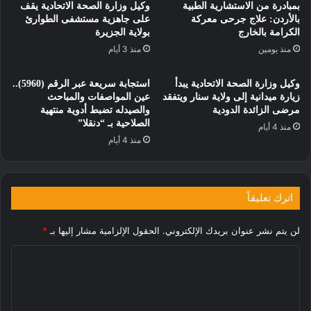
بمبادرة من الاستشارية الطبية
وكيل وزارة الصحة الاتحادية يقف
بالأردن: علاج جرحى معركة
على جاهزية مستشفى الطوارئ
الكرامة بالخارج
بولاية الجزيرة
منذ يومين
منذ 3 أيام
وكيل وزارة الصحة الاتحادية يبدأ
استجابة سريعة عبر الرقم (5960)..
زيارة ميدانية إلى ولاية سنار ويتفقد
عين المواصفات والمباحث
مرضى الزائدة الدودية
والصيدله تضبط أدوية منتهية
الصلاحية بـ “دنقلا”
منذ 4 أيام
منذ 4 أيام
اترك تعليقاً
لن يتم نشر عنوان بريدك الإلكتروني.
الحقول الإلزامية مشار إليها بـ
*
ا
ل
ت