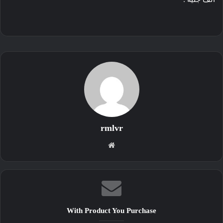
rmlvr
موقع
الويب
With Product You Purchase