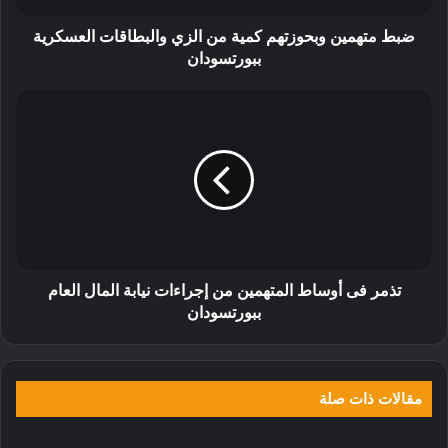
ضبط متهمين وبحوزتهم كمية من الزي والبطاقات العسكرية
ببورتسودان
تذمر فى أوساط المتهمين من إجراءات نيابة المال العام
ببورتسودان
مقالات ذات صلة