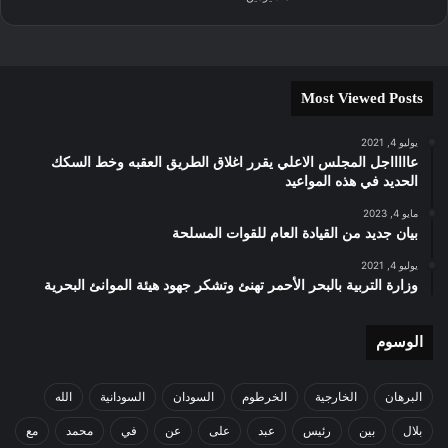
Most Viewed Posts
يوليو 4, 2021
عاااااجل المجلس الاعلي يقرر اغلاق الطريق العقبه وخط السكك
الحديد في هذه المواعيد
مايو 4, 2023
بيان جديد من القيادة العام للقوات المسلحة
يوليو 4, 2021
وزارة التربية بالبحر الأحمر تهنئ وتشكر جهود هيئة الموانئ البحرية
الوسوم
البرهان
الخارجية
الخرطوم
السودان
السودانية
الله
بلال
بين
رئيس
عبد
على
عن
في
محمد
مع