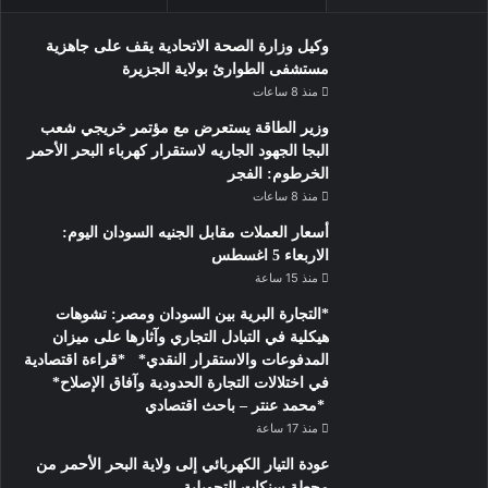
وكيل وزارة الصحة الاتحادية يقف على جاهزية
مستشفى الطوارئ بولاية الجزيرة
منذ 8 ساعات
وزير الطاقة يستعرض مع مؤتمر خريجي شعب
البجا الجهود الجاريه لاستقرار كهرباء البحر الأحمر
الخرطوم: الفجر
منذ 8 ساعات
أسعار العملات مقابل الجنيه السودان اليوم:
الاربعاء 5 اغسطس
منذ 15 ساعة
*التجارة البرية بين السودان ومصر: تشوهات
هيكلية في التبادل التجاري وآثارها على ميزان
المدفوعات والاستقرار النقدي* *قراءة اقتصادية
في اختلالات التجارة الحدودية وآفاق الإصلاح*
*محمد عنتر – باحث اقتصادي
منذ 17 ساعة
عودة التيار الكهربائي إلى ولاية البحر الأحمر من
محطة سنكات التحويلية