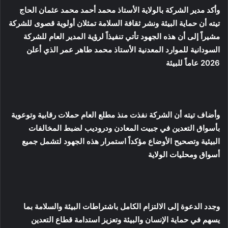
وأكد مدير الشركة بالولاية الأستاذ محمد أحمد محمد عثمان الحاج
تيته أن حماية البيئة ونشر ثقافة السلامة تمثلان أولوية قصوى للشركة
مشيراً إلى أن هذه الجهود تأتي تنفيذاً لرؤية المدير العام للشركة
السودانية للموارد المعدنية الأستاذ محمد طاهر عمر الذي أعلن
2026 عاماً للبيئة
وأضاف تيته أن الشركة نفذت منذ مطلع العام حملات رقابية وتوعوية
بأسواق التعدين في جبيت المعادن ودروديب لضبط المخالفات
البيئية وتصحيح الأوضاع مؤكداً استمرار هذه الجهود لتشمل جميع
أسواق ومحليات الولاية
وجدد الدعوة إلى الالتزام الكامل باشتراطات البيئة والسلامة بما
يسهم في حماية الإنسان والبيئة وتعزيز استدامة قطاع التعدين