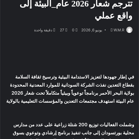
تترجم شعار 2026 عام_البيئة إلى
واقع عملي
أرسل
W.M.R
يونيو 6, 2026
0
27
دقيقة واحدة
بريدا
إلكترونيا
في إطار جهودها لتعزيز الاستدامة البيئية وترسيخ ثقافة السلامة
بقطاع التعدين نفذت الشركة السودانية للموارد المعدنية المحدودة
بولاية البحر الأحمر برنامجاً توعوياً وبيئياً متكاملاً تحت شعار 2026
عام البيئة استهدف مجتمعات التعدين والمؤسسات التعليمية بالولاية
وشملت الفعاليات توزيع 200 شتلة زراعية على عدد من مدارس
محلية بورتسودان إلى جانب تنفيذ برنامج إرشادي وتوعوي بسوق