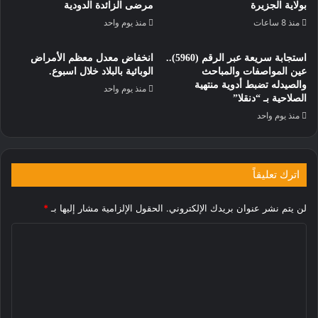
بولاية الجزيرة
مرضى الزائدة الدودية
منذ 8 ساعات
منذ يوم واحد
استجابة سريعة عبر الرقم (5960)..
انخفاض معدل معظم الأمراض
عين المواصفات والمباحث
الوبائية بالبلاد خلال اسبوع.
والصيدله تضبط أدوية منتهية
منذ يوم واحد
الصلاحية بـ “دنقلا”
منذ يوم واحد
اترك تعليقاً
لن يتم نشر عنوان بريدك الإلكتروني.
الحقول الإلزامية مشار إليها بـ
*
ا
ل
ت
ع