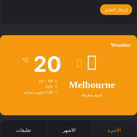
Weather
20
℃
22º - 19º
Melbourne
62%
5.66 كيلومتر/ساعة
غيوم متفرقة
الأخيرة
الأشهر
تعليقات