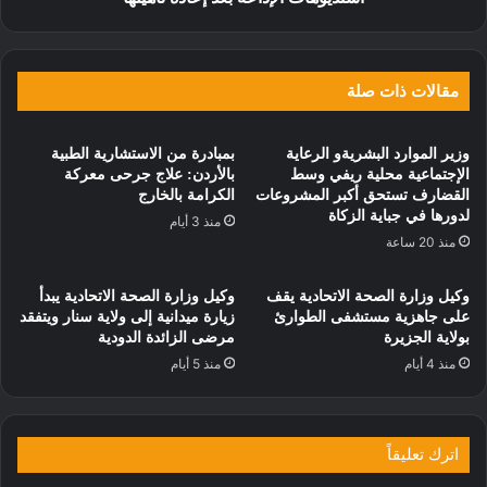
مقالات ذات صلة
وزير الموارد البشريةو الرعاية
بمبادرة من الاستشارية الطبية
الإجتماعية محلية ريفي وسط
بالأردن: علاج جرحى معركة
القضارف تستحق أكبر المشروعات
الكرامة بالخارج
لدورها في جباية الزكاة
منذ 3 أيام
منذ 20 ساعة
وكيل وزارة الصحة الاتحادية يقف
وكيل وزارة الصحة الاتحادية يبدأ
على جاهزية مستشفى الطوارئ
زيارة ميدانية إلى ولاية سنار ويتفقد
بولاية الجزيرة
مرضى الزائدة الدودية
منذ 4 أيام
منذ 5 أيام
اترك تعليقاً