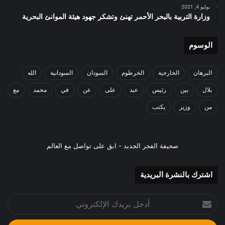
يوليو 4, 2021
وزارة التربية بالبحر الأحمر تهنئ وتشكر جهود هيئة الموانئ البحرية
الوسوم
البرهان
الخارجية
الخرطوم
السودان
السودانية
الله
بلال
بين
رئيس
عبد
على
عن
في
محمد
مع
من
وزير
يكتب
صحيفة الفجر الجديد - ابق على تواصل مع العالم
اشترك بالنشرة البريدية
أدخل
بريدك
الإلكتروني