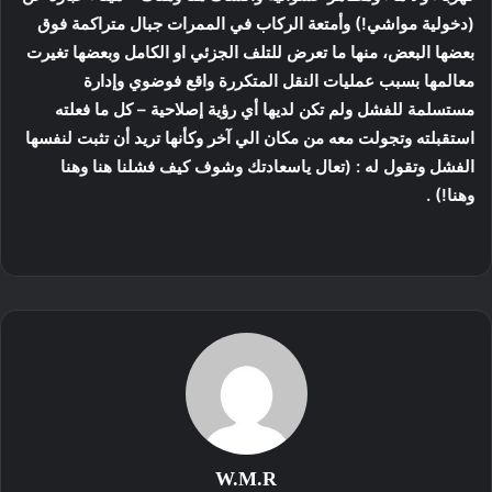
(دخولية مواشي!) وأمتعة الركاب في الممرات جبال متراكمة فوق
بعضها البعض، منها ما تعرض للتلف الجزئي او الكامل وبعضها تغيرت
معالمها بسبب عمليات النقل المتكررة واقع فوضوي وإدارة
مستسلمة للفشل ولم تكن لديها أي رؤية إصلاحية – كل ما فعلته
استقبلته وتجولت معه من مكان الي آخر وكأنها تريد أن تثبت لنفسها
الفشل وتقول له : (تعال ياسعادتك وشوف كيف فشلنا هنا وهنا
وهنا!) .
W.M.R