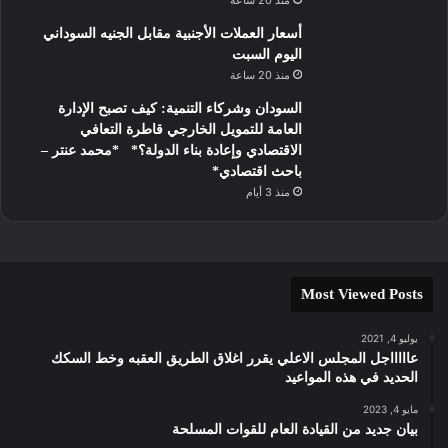
منذ 20 ساعة
أسعار العملات الأجنبية مقابل الجنيه السوداني
اليوم السبت
منذ 20 ساعة
السودان وشركاء التنمية: كيف تصبح الإدارة
العامة للتمويل الخارجي قاطرة التعافي
الاقتصادي وإعادة بناء الدولة؟* *محمد عنتر –
باحث اقتصادي*
منذ 3 أيام
Most Viewed Posts
يوليو 4, 2021
عاااااجل المجلس الاعلي يقرر اغلاق الطريق العقبه وخط السكك
الحديد في هذه المواعيد
مايو 4, 2023
بيان جديد من القيادة العام للقوات المسلحة