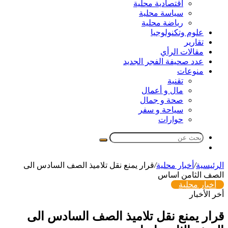
اقتصادية محلية
سياسة محلية
رياضة محلية
علوم وتكنولوجيا
تقارير
مقالات الرأي
عدد صحيفة الفجر الجديد
منوعات
تقنية
مال و أعمال
صحة و جمال
سياحة و سفر
حوارات
بحث
مقال
عن
عشوائي
الرئيسية
/
أخبار محلية
/
قرار يمنع نقل تلاميذ الصف السادس الى
الصف الثامن اساس
أخبار محلية
أخر الأخبار
قرار يمنع نقل تلاميذ الصف السادس الى