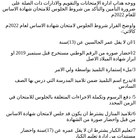
ووجه هداب ادارة الامتحانات والتقويم والادارات ذات الصلة على
ضرورة التأمين والتأكد من شروط الجلوس للامتحان شهادة الاساس
للعام 2022م
واوضح القرار شروط الجلوس لامتحان شهادة الاساس لعام 2022م
كالاتي:-
1/ان لا يقل عمر الجالسين عن (13)سنة
2/احضار صوره من الرقم الوطني مستخرج قبل سبتمبر 2019 او
ابراز شهادة الميلاد الاصل
3/ملء إستمارة التلميذ بواسطة ولي الامر
4/يدرج اسم التلميذ ضمن تلاميذ المدرسة التي درس بها الصف
السادس
5/ دفع الرسوم وتكملة الاجراءات المتعلقة بالجلوس للامتحان في
الزمن المحدد
6/تلاميذ المنازل يشترط ان يكون قد جلس لامتحان شهادة الاساس
من قبل واحضار صورة من الشهادة
7/تعليم الكبار يشترط ان لا يقل عمره عن (17)سنة واحضار
مستندات من ادارة تعليم الكبار