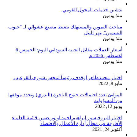
تدشين خدمات المحول القومي
منذ يومين
مباحث التموين والمستهلك تضبط مصنع عشوائي لـ “حبوب
التسمين” بنهر النيل
منذ يومين
أسعار العملات مقابل الجنيه السوداني اليوم: الخميس 6
اغسطس 2026 م
منذ يومين
اختيار محمدطاهر اوقدف رئيسآ لمجس شورى القرعيب
مايو 8, 2022
الموانئ تعدد احتمالات جنوح الباخرة (البدري) وتحدد موقفها
من المسؤولية
يونيو 12, 2022
اختيار البروفيسور إبراهيم احمد اونور ضمن قائمة العلماء
الأفارقة فى مجال إدارة الأعمال والاقتصاد
أكتوبر 24, 2021