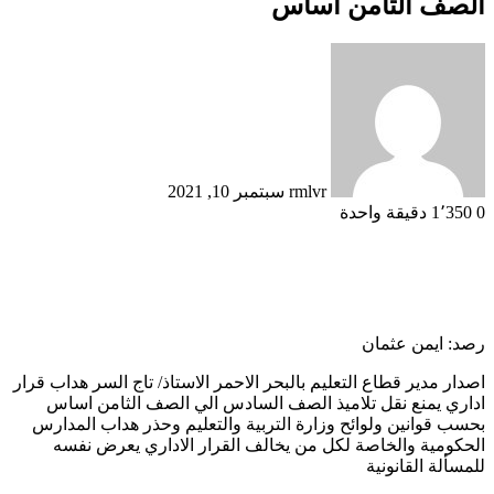
الصف الثامن اساس
أرسل
بريدا
إلكترونيا
rmlvr
سبتمبر 10, 2021
0
1٬350
دقيقة واحدة
رصد: ايمن عثمان
اصدار مدير قطاع التعليم بالبحر الاحمر الاستاذ/ تاج السر هداب قرار
اداري يمنع نقل تلاميذ الصف السادس الي الصف الثامن اساس
بحسب قوانين ولوائح وزارة التربية والتعليم وحذر هداب المدارس
الحكومية والخاصة لكل من يخالف القرار الاداري يعرض نفسه
للمسألة القانونية