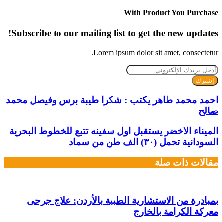
الويب
With Product You Purchase
Subscribe to our mailing list to get the new updates!
Lorem ipsum dolor sit amet, consectetur.
أدخل
بريدك
الإلكتروني
احمد محمد طاهر يكتب : شكرا طيبة برس وفيصل محمد
صالح
الميناء الاخضر يستقبل اول سفينه تتبع للخطوط البحرية
السودانية تحمل (٣٠) الف طن من سماد
مقالات ذات صلة
بمبادرة من الاستشارية الطبية بالأردن: علاج جرحى
معركة الكرامة بالخارج