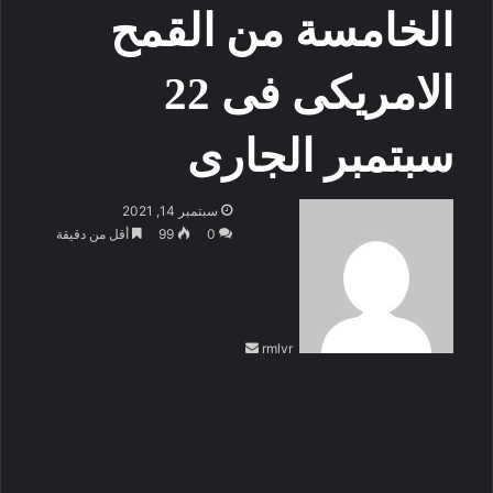
الخامسة من القمح
الامريكى فى 22
سبتمبر الجارى
أرسل
سبتمبر 14, 2021
بريدا
0
99
أقل من دقيقة
إلكترونيا
rmlvr