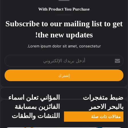
With Product You Purchase
Subscribe to our mailing list to get
the new updates!
Lorem ipsum dolor sit amet, consectetur.
أدخل
بريدك
الإلكتروني
ضبط متفجرات
المؤاني تعلن اسماء
بالبحر الاحمر
الفائزين بمسابقة
اللنشات والطقات
مقالات ذات صلة