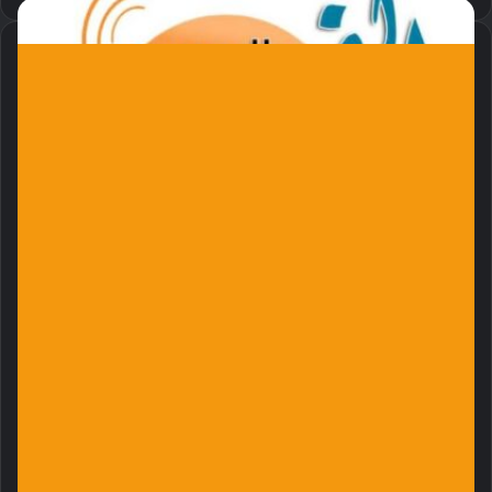
بمبادرة من الاستشارية الطبية بالأردن: علاج
جرحى معركة الكرامة بالخارج
منذ 3 ساعات
وكيل وزارة الصحة الاتحادية يقف على جاهزية
مستشفى الطوارئ بولاية الجزيرة
منذ يوم واحد