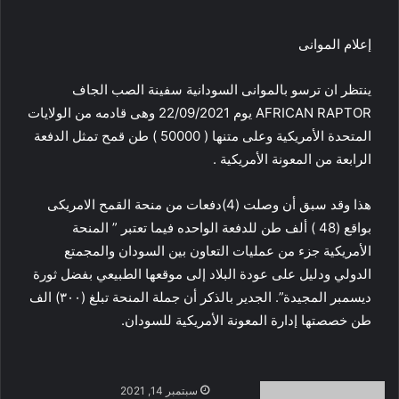
إعلام الموانى
ينتظر ان ترسو بالموانى السودانية سفينة الصب الجاف
AFRICAN RAPTOR يوم 22/09/2021 وهى قادمه من الولايات
المتحدة الأمريكية وعلى متنها ( 50000 ) طن قمح تمثل الدفعة
الرابعة من المعونة الأمريكية .
هذا وقد سبق أن وصلت (4)دفعات من منحة القمح الامريكى
بواقع (48 ) ألف طن للدفعة الواحده فيما تعتبر ” المنحة
الأمريكية جزء من عمليات التعاون بين السودان والمجمتع
الدولي ودليل على عودة البلاد إلى موقعها الطبيعي بفضل ثورة
ديسمبر المجيدة”. الجدير بالذكر أن جملة المنحة تبلغ (٣٠٠) الف
طن خصصتها إدارة المعونة الأمريكية للسودان.
أرسل
سبتمبر 14, 2021