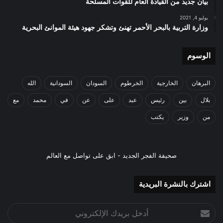
بيان جديد من القيادة العام للقوات المسلحة
يوليو 4, 2021
وزارة التربية بالبحر الأحمر تهنئ وتشكر جهود هيئة الموانئ البحرية
الوسوم
البرهان
الخارجية
الخرطوم
السودان
السودانية
الله
بلال
بين
رئيس
عبد
على
عن
في
محمد
مع
من
وزير
يكتب
صحيفة الفجر الجديد - ابق على تواصل مع العالم
اشترك بالنشرة البريدية
أدخل
بريدك