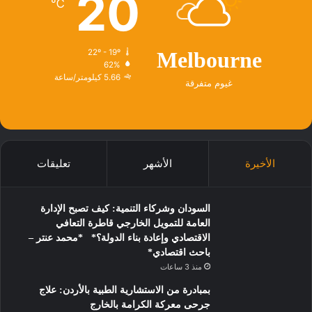
20
℃
22º - 19º
Melbourne
62%
5.66 كيلومتر/ساعة
غيوم متفرقة
الأخيرة
الأشهر
تعليقات
السودان وشركاء التنمية: كيف تصبح الإدارة
العامة للتمويل الخارجي قاطرة التعافي
الاقتصادي وإعادة بناء الدولة؟* *محمد عنتر –
باحث اقتصادي*
منذ 3 ساعات
بمبادرة من الاستشارية الطبية بالأردن: علاج
جرحى معركة الكرامة بالخارج