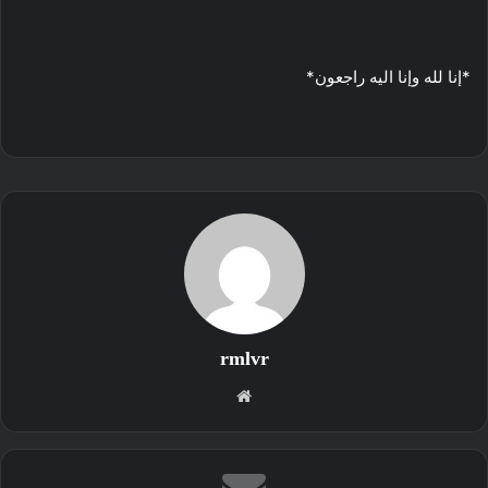
*إنا لله وإنا اليه راجعون*
rmlvr
موقع
الويب