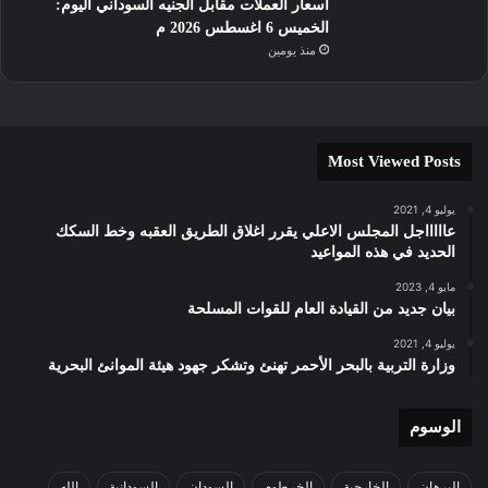
أسعار العملات مقابل الجنيه السوداني اليوم:
الخميس 6 اغسطس 2026 م
منذ يومين
Most Viewed Posts
يوليو 4, 2021
عاااااجل المجلس الاعلي يقرر اغلاق الطريق العقبه وخط السكك
الحديد في هذه المواعيد
مايو 4, 2023
بيان جديد من القيادة العام للقوات المسلحة
يوليو 4, 2021
وزارة التربية بالبحر الأحمر تهنئ وتشكر جهود هيئة الموانئ البحرية
الوسوم
البرهان
الخارجية
الخرطوم
السودان
السودانية
الله