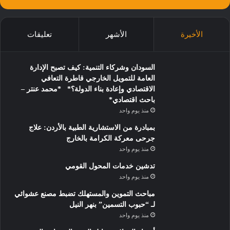
الأخيرة
الأشهر
تعليقات
السودان وشركاء التنمية: كيف تصبح الإدارة
العامة للتمويل الخارجي قاطرة التعافي
الاقتصادي وإعادة بناء الدولة؟* *محمد عنتر –
باحث اقتصادي*
منذ يوم واحد
بمبادرة من الاستشارية الطبية بالأردن: علاج
جرحى معركة الكرامة بالخارج
منذ يوم واحد
تدشين خدمات المحول القومي
منذ يوم واحد
مباحث التموين والمستهلك تضبط مصنع عشوائي
لـ “حبوب التسمين” بنهر النيل
منذ يوم واحد