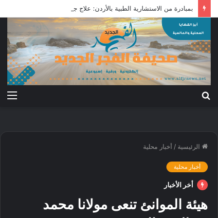
بمبادرة من الاستشارية الطبية بالأردن: علاج جرحى معركة الكرامة بالخارج
بحث
الق
عن
الرئيسية
/
أخبار محلية
أخبار محلية
أخر الأخبار
هيئة الموانئ تنعى مولانا محمد