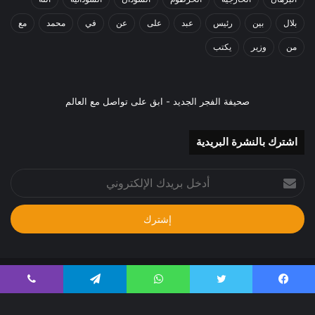
بلال
بين
رئيس
عبد
على
عن
في
محمد
مع
من
وزير
يكتب
صحيفة الفجر الجديد - ابق على تواصل مع العالم
اشترك بالنشرة البريدية
أدخل
بريدك
الإلكتروني
جميع الحقوق محفوظة 2024م
يسبوك
تويتر
واتساب
تيلقرام
ڤايبر
صحيفة الفجر الجديد - ابق على تواصل مع الحدث