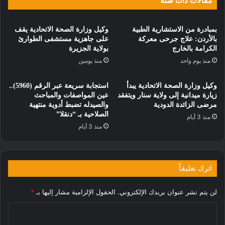
مقالات ذات صلة
بمبادرة من الاستشارية الطبية
وكيل وزارة الصحة الاتحادية يقف
بالأردن: علاج جرحى معركة
على جاهزية مستشفى الطوارئ
الكرامة بالخارج
بولاية الجزيرة
منذ يوم واحد
منذ يومين
وكيل وزارة الصحة الاتحادية يبدأ
استجابة سريعة عبر الرقم (5960)..
زيارة ميدانية إلى ولاية سنار ويتفقد
عين المواصفات والمباحث
مرضى الزائدة الدودية
والصيدله تضبط أدوية منتهية
الصلاحية بـ “دنقلا”
منذ 3 أيام
منذ 3 أيام
اترك تعليقاً
لن يتم نشر عنوان بريدك الإلكتروني.
الحقول الإلزامية مشار إليها بـ
*
ا
ل