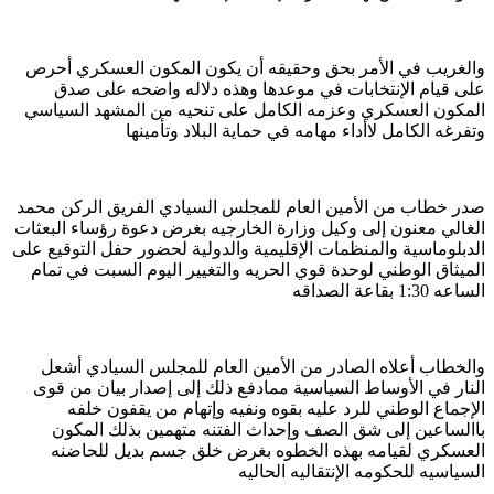
والغريب في الأمر بحق وحقيقه أن يكون المكون العسكري أحرص
على قيام الإنتخابات في موعدها وهذه دلاله واضحه على صدق
المكون العسكري وعزمه الكامل على تنحيه من المشهد السياسي
وتفرغه الكامل لاأداء مهامه في حماية البلاد وتأمينها
صدر خطاب من الأمين العام للمجلس السيادي الفريق الركن محمد
الغالي معنون إلى وكيل وزارة الخارجيه بغرض دعوة رؤساء البعثات
الدبلوماسية والمنظمات الإقليمية والدولية لحضور حفل التوقيع على
الميثاق الوطني لوحدة قوي الحريه والتغيير اليوم السبت في تمام
الساعه 1:30 بقاعة الصداقه
والخطاب أعلاه الصادر من الأمين العام للمجلس السيادي أشعل
النار في الأوساط السياسية ممادفع ذلك إلى إصدار بيان من قوى
الإجماع الوطني للرد عليه بقوه ونفيه وإتهام من يقفون خلفه
باالساعين إلى شق الصف وإحداث الفتنه متهمين بذلك المكون
العسكري لقيامه بهذه الخطوه بغرض خلق جسم بديل للحاضنه
السياسيه للحكومه الإنتقاليه الحاليه