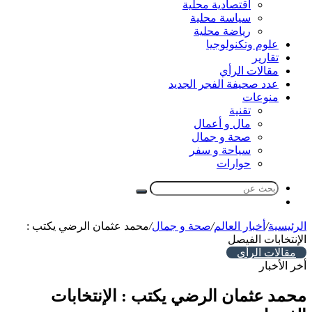
اقتصادية محلية
سياسة محلية
رياضة محلية
علوم وتكنولوجيا
تقارير
مقالات الرأي
عدد صحيفة الفجر الجديد
منوعات
تقنية
مال و أعمال
صحة و جمال
سياحة و سفر
حوارات
بحث
مقال
عن
عشوائي
الرئيسية
/
أخبار العالم
/
صحة و جمال
/
محمد عثمان الرضي يكتب :
الإنتخابات الفيصل
مقالات الرأي
أخر الأخبار
محمد عثمان الرضي يكتب : الإنتخابات