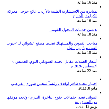
منذ 16 ساعة
بمبادرة من الاستشارية الطبية بالأردن: علاج جرحى معركة
الكرامة بالخارج
منذ 16 ساعة
تدشين خدمات المحول القومي
منذ 18 ساعة
مباحث التموين والمستهلك تضبط مصنع عشوائي لـ “حبوب
التسمين” بنهر النيل
منذ 18 ساعة
أسعار العملات مقابل الجنيه السوداني اليوم: الخميس 6
اغسطس 2026 م
منذ 22 ساعة
اختيار محمدطاهر اوقدف رئيسآ لمجس شورى القرعيب
مايو 8, 2022
الموانئ تعدد احتمالات جنوح الباخرة (البدري) وتحدد موقفها
من المسؤولية
يونيو 12, 2022