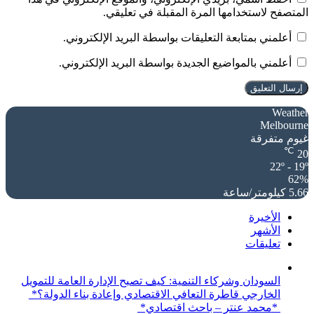
المتصفح لاستخدامها المرة المقبلة في تعليقي.
أعلمني بمتابعة التعليقات بواسطة البريد الإلكتروني.
أعلمني بالمواضيع الجديدة بواسطة البريد الإلكتروني.
Weather
Melbourne
غيوم متفرقة
℃
20
22º - 19º
62%
5.66 كيلومتر/ساعة
الأخيرة
الأشهر
تعليقات
السودان وشركاء التنمية: كيف تصبح الإدارة العامة للتمويل
الخارجي قاطرة التعافي الاقتصادي وإعادة بناء الدولة؟*
*محمد عنتر – باحث اقتصادي*