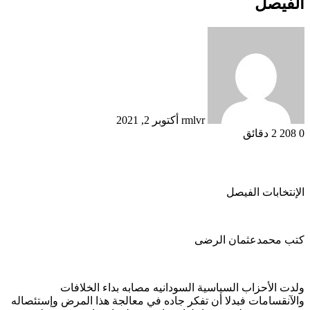
الفيصل
أرسل
بريدا
إلكترونيا
rmlvr
أكتوبر 2, 2021
0
208
2 دقائق
الإنتخابات الفيصل
كتب محمدعثمان الرضى
ولدت الأحزاب السياسية السودانيه مصابه بداء الخلافات
والآنقسامات فبدلا أن تفكر جاده في معالجة هذا المرض وإستئصاله