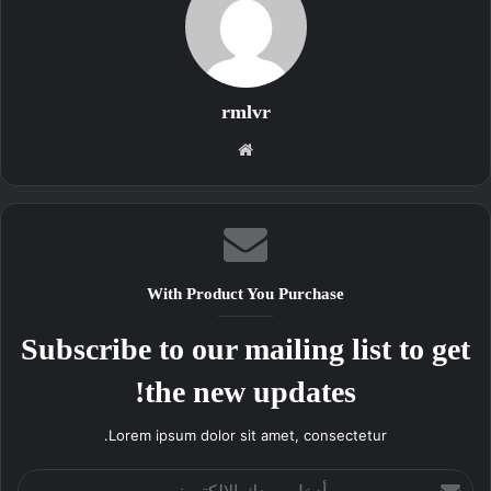
rmlvr
موقع
الويب
With Product You Purchase
Subscribe to our mailing list to get
the new updates!
Lorem ipsum dolor sit amet, consectetur.
أدخل