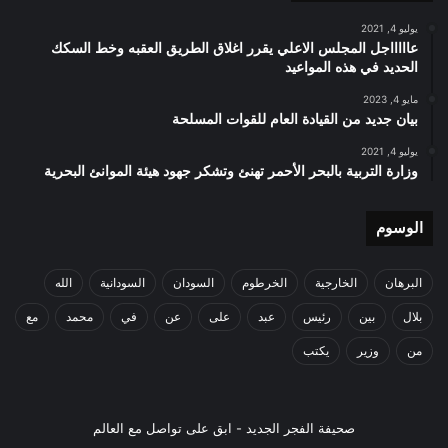
يوليو 4, 2021
عاااااجل المجلس الاعلي يقرر اغلاق الطريق العقبه وخط السكك
الحديد في هذه المواعيد
مايو 4, 2023
بيان جديد من القيادة العام للقوات المسلحة
يوليو 4, 2021
وزارة التربية بالبحر الأحمر تهنئ وتشكر جهود هيئة الموانئ البحرية
الوسوم
البرهان
الخارجية
الخرطوم
السودان
السودانية
الله
بلال
بين
رئيس
عبد
على
عن
في
محمد
مع
من
وزير
يكتب
صحيفة الفجر الجديد - ابق على تواصل مع العالم