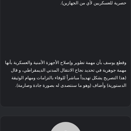
حصرية للعسكريين لأي من الجهازين).
وقطع يوسف بأن مهمة تطوير وإصلاح الأجهزة الأمنية والعسكرية بأنها
مهمة جوهرية في تحديد نجاح الانتقال المدني الديمقراطي، و قال
(هذا التصريح يشكل تهديداً مباشراً للوفاء بالتزامات ومهام الوثيقة
الدستورية) وأضاف (وهو ما سنتصدى له بصورة جادة وصارمة).