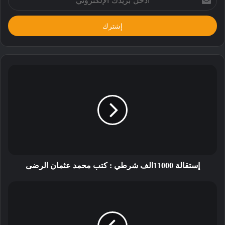
بريدك
الإلكتروني
إستقالة 11000الف شرطي : كتب محمد عثمان الرضى