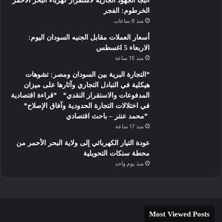
البجا الجهود الجاريه لاستقرار كهرباء البحر الأحمر
الخرطوم: الفجر
منذ 9 ساعات
أسعار العملات مقابل الجنيه السودان اليوم:
الاربعاء 5 اغسطس
منذ 15 ساعة
*التجارة البرية بين السودان ومصر: تشوهات
هيكلية في التبادل التجاري وآثارها على ميزان
المدفوعات والاستقرار النقدي* *قراءة اقتصادية
في اختلالات التجارة الحدودية وآفاق الإصلاح*
*محمد عنتر – باحث اقتصادي
منذ 17 ساعة
عودة التيار الكهربائي إلى ولاية البحر الأحمر من
محطة سنكات التحويلية
منذ يوم واحد
Most Viewed Posts