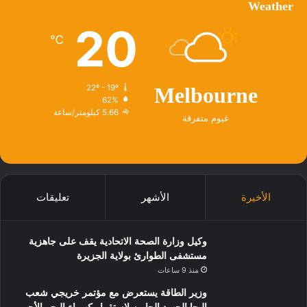
Weather
20
℃
22º - 19º
Melbourne
62%
5.66 كيلومتر/ساعة
غيوم متفرقة
الأخيرة
الأشهر
تعليقات
وكيل وزارة الصحة الاتحادية يقف على جاهزية
مستشفى الطوارئ بولاية الجزيرة
منذ 9 ساعات
وزير الطاقة يستعرض مع مؤتمر خريجي شعب