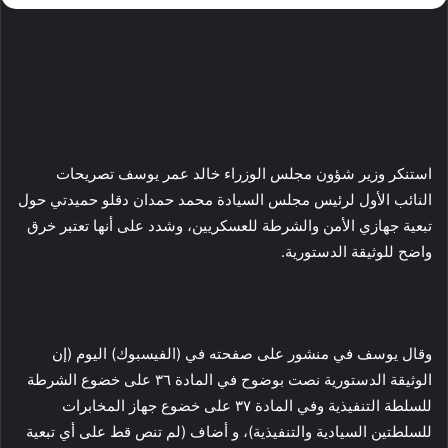
استنكر وزير شؤون مجلس الوزراء خالد عمر يوسف تصريحات
النائب الأول لرئيس مجلس السيادة محمد حمدان دقلو حميدتي حول
تبعية جهازي الأمن والشرطة للعسكريين، وشدد على أنها تعتبر خرق
واضح للوثيقة الدستورية.
وقال يوسف في منشور على صفحته في (الفيسبوك) اليوم (إن
الوثيقة الدستورية نصت بوضوح في المادة ٣٦ على خضوع الشرطة
للسلطة التنفيذية وفي المادة ٣٧ على خضوع جهاز المخابرات
للسلطتين السيادية والتنفيذية)، و أضاف (لم تنص قط على أي تبعية