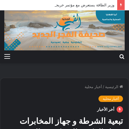
وزير الطاقة يستعرض مع مؤتمر خريجي شعب البجا الجهود الجاريه لاستقرار كهرباء البحر الأحمر الخرطوم: الفجر
بحث
الق
عن
الرئيسية
/
أخبار محلية
أخبار محلية
أخر الأخبار
تبعية الشرطة و جهاز المخابرات