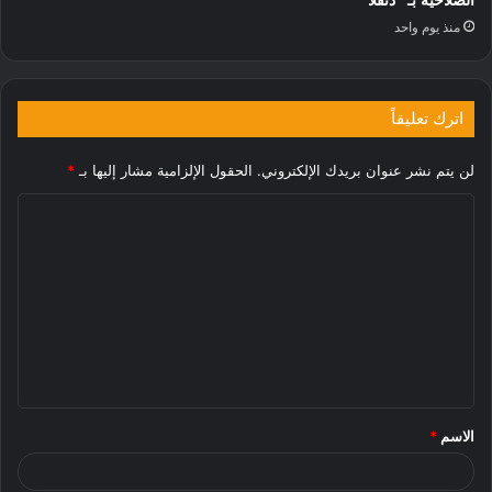
الصلاحية بـ “دنقلا”
منذ يوم واحد
اترك تعليقاً
لن يتم نشر عنوان بريدك الإلكتروني.
الحقول الإلزامية مشار إليها بـ
*
ا
ل
ت
ع
ل
ي
ق
الاسم
*
*