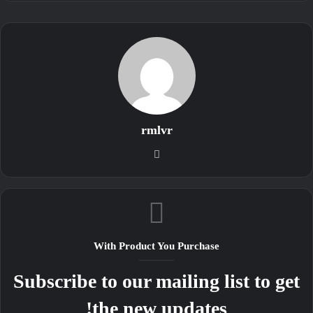
rmlvr
موقع
الويب
With Product You Purchase
Subscribe to our mailing list to get
the new updates!