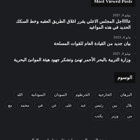
Most Viewed Posts
يوليو 4, 2021
عاااااجل المجلس الاعلي يقرر اغلاق الطريق العقبه وخط السكك
الحديد في هذه المواعيد
مايو 4, 2023
بيان جديد من القيادة العام للقوات المسلحة
يوليو 4, 2021
وزارة التربية بالبحر الأحمر تهنئ وتشكر جهود هيئة الموانئ البحرية
الوسوم
البرهان
الخارجية
الخرطوم
السودان
السودانية
الله
بلال
بين
رئيس
عبد
على
عن
في
محمد
مع
من
وزير
يكتب