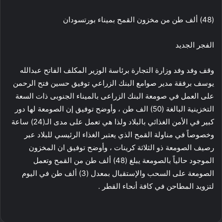
(48) ألف طن من مخزون القمح بميناء بورتسودان
الفجر الجديد
وقف وفد وفد وزارة التجارة برئاسة الوزير المكلف الفاتح عبدالله
يوسف برفقة مدير صوامع البنك الزراعي توفيق حسين فتح الرحمن
على العمل في صومعة البنك الزراعى بالميناء الجنوبى ذات السعة
التخزينية البالغة (50) الف طن ، وأوضح توفيق إن الصومعة لها دور
كبير في الأمن الغذائي بالبلاد ولذا هي تعمل على مدى الـ(24) ساعة
وخصوصاً في مناولة القمح الذي يعتبر الغذاء الرئيسي للبلاد عبر
رصيف الصومعة ذو الثلاثة كرينات ، وأوضح توفيق ان المخزون
الموجود حالياً بالصومعة يبلغ (48) ألف طن من القمح وتعمل
الصومعة على السحب والإستقبال بمعدل (3) ألف طن في اليوم
لتزويد المطاحن في كافة أنحاء القطر .