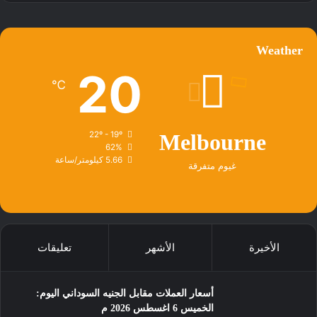
Weather
20
℃
22º - 19º
Melbourne
62%
5.66 كيلومتر/ساعة
غيوم متفرقة
الأخيرة
الأشهر
تعليقات
أسعار العملات مقابل الجنيه السوداني اليوم:
الخميس 6 اغسطس 2026 م