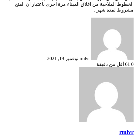
الخطوط الملاحية من اغلاق الميناء مرة اخرى باعتبار ان الفتح
مشروط لمدة شهر .
أرسل
بريدا
إلكترونيا
rmlvr
نوفمبر 19, 2021
0
61
أقل من دقيقة
rmlvr