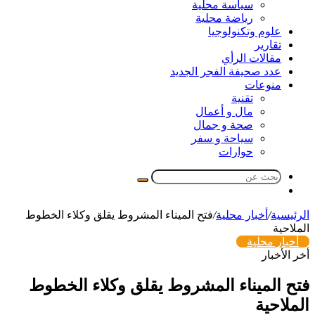
سياسة محلية
رياضة محلية
علوم وتكنولوجيا
تقارير
مقالات الرأي
عدد صحيفة الفجر الجديد
منوعات
تقنية
مال و أعمال
صحة و جمال
سياحة و سفر
حوارات
بحث
مقال
عن
عشوائي
الرئيسية
/
أخبار محلية
/
فتح الميناء المشروط يقلق وكلاء الخطوط
الملاحية
أخبار محلية
أخر الأخبار
فتح الميناء المشروط يقلق وكلاء الخطوط
الملاحية