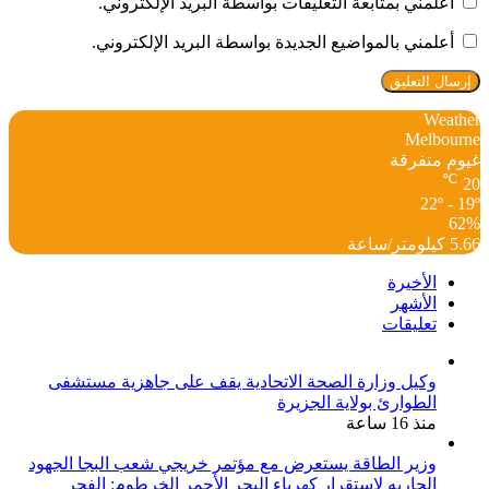
أعلمني بمتابعة التعليقات بواسطة البريد الإلكتروني.
أعلمني بالمواضيع الجديدة بواسطة البريد الإلكتروني.
Weather
Melbourne
غيوم متفرقة
℃
20
22º - 19º
62%
5.66 كيلومتر/ساعة
الأخيرة
الأشهر
تعليقات
وكيل وزارة الصحة الاتحادية يقف على جاهزية مستشفى
الطوارئ بولاية الجزيرة
منذ 16 ساعة
وزير الطاقة يستعرض مع مؤتمر خريجي شعب البجا الجهود
الجاريه لاستقرار كهرباء البحر الأحمر الخرطوم: الفجر