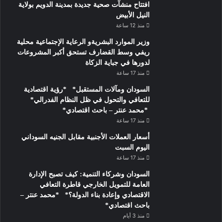
افتتاح منشآت صحية جديدة بمدينة الدويم بولاية
النيل الأبيض
منذ 12 ساعة
وزير الموارد البشريةو الرعاية الإجتماعية محلية
ريفي وسط القضارف تستحق أكبر المشروعات
لدورها في جباية الزكاة
منذ 17 ساعة
السودان ومآلات المستقبل* *رؤية اقتصادية
للتعافي والتحول في ظل النظام الفدرالي*
*محمد عنتر – باحث اقتصادي*
منذ 17 ساعة
أسعار العملات الأجنبية مقابل الجنيه السوداني
اليوم السبت
منذ 17 ساعة
السودان وشركاء التنمية: كيف تصبح الإدارة
العامة للتمويل الخارجي قاطرة التعافي
الاقتصادي وإعادة بناء الدولة؟* *محمد عنتر –
باحث اقتصادي*
منذ 3 أيام