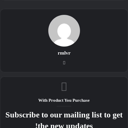
rmlvr
موقع
الويب
With Product You Purchase
Subscribe to our mailing list to get
the new updates!