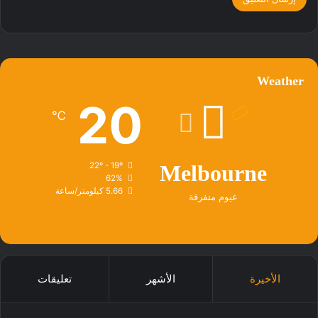
Weather
20
℃
22º - 19º
Melbourne
62%
5.66 كيلومتر/ساعة
غيوم متفرقة
الأخيرة
الأشهر
تعليقات