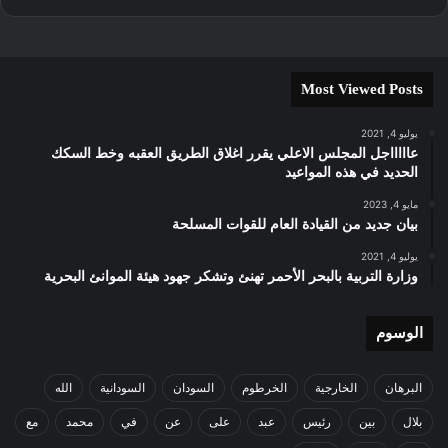
Most Viewed Posts
يوليو 4, 2021
عاااااجل المجلس الاعلي يقرر اغلاق الطريق العقبه وخط السكك
الحديد في هذه المواعيد
مايو 4, 2023
بيان جديد من القيادة العام للقوات المسلحة
يوليو 4, 2021
وزارة التربية بالبحر الأحمر تهنئ وتشكر جهود هيئة الموانئ البحرية
الوسوم
البرهان
الخارجية
الخرطوم
السودان
السودانية
الله
بلال
بين
رئيس
عبد
على
عن
في
محمد
مع