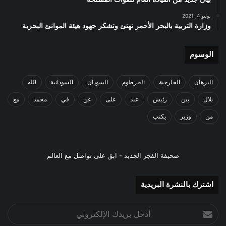
يوليو 4, 2021
وزارة التربية بالبحر الأحمر تهنئ وتشكر جهود هيئة الموانئ البحرية
الوسوم
البرهان
الخارجية
الخرطوم
السودان
السودانية
الله
بلال
بين
رئيس
عبد
على
عن
في
محمد
مع
من
وزير
يكتب
صحيفة الفجر الجديد - ابق على تواصل مع العالم
اشترك بالنشرة البريدية
أدخل
بريدك