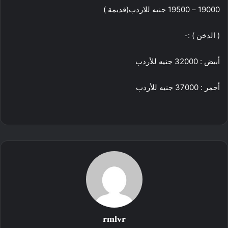
19000 – 19500 جنيه للاردب(قديمة )
( الدخن ) :-
أبيض : 32000 جنيه للأردب
أحمر : 37000 جنيه للأردب
rmlvr