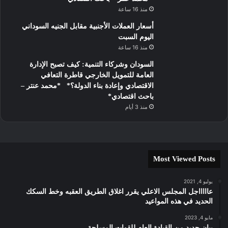
منذ 16 ساعة
أسعار العملات الأجنبية مقابل الجنيه السوداني
اليوم السبت
منذ 16 ساعة
السودان وشركاء التنمية: كيف تصبح الإدارة
العامة للتمويل الخارجي قاطرة التعافي
الاقتصادي وإعادة بناء الدولة؟* *محمد عنتر –
باحث اقتصادي*
منذ 3 أيام
Most Viewed Posts
يوليو 4, 2021
عاااااجل المجلس الاعلي يقرر اغلاق الطريق العقبه وخط السكك
الحديد في هذه المواعيد
مايو 4, 2023
بيان جديد من القيادة العام للقوات المسلحة