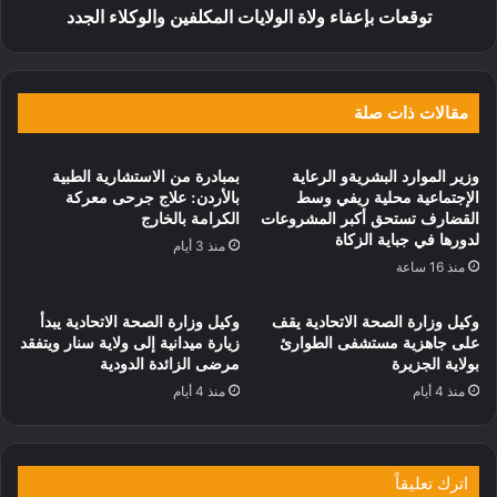
توقعات بإعفاء ولاة الولايات المكلفين والوكلاء الجدد
مقالات ذات صلة
وزير الموارد البشريةو الرعاية
بمبادرة من الاستشارية الطبية
الإجتماعية محلية ريفي وسط
بالأردن: علاج جرحى معركة
القضارف تستحق أكبر المشروعات
الكرامة بالخارج
لدورها في جباية الزكاة
منذ 3 أيام
منذ 16 ساعة
وكيل وزارة الصحة الاتحادية يقف
وكيل وزارة الصحة الاتحادية يبدأ
على جاهزية مستشفى الطوارئ
زيارة ميدانية إلى ولاية سنار ويتفقد
بولاية الجزيرة
مرضى الزائدة الدودية
منذ 4 أيام
منذ 4 أيام
اترك تعليقاً