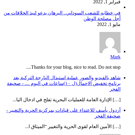
فبراير 1, 2022
في خطابه للشعب السوداني.. البرهان يدعو لنبذ الخلافات من
أجل مصلحة الوطن
مايو 1, 2022
Mark
Thanks for your blog, nice to read. Do not stop....
شاهد بالفيديو والصور عملية استبدال البارجة التركية بعد
برنامج تخفيض الاحمال(ل ١٠)ساعات في اليوم .... - صحيفة
الفجر
[…] الإدارة العامة للعمليات البحرية تفلح في ادخال البا...
أردول يأسف للاعتداء على قيادات بمركزية الحرية والتغيير -
صحيفة الفجر
[…] الأمين العام لقوى الحرية والتغيير “الميثاق ا...