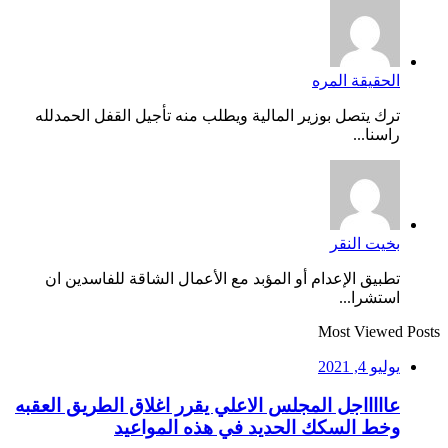
الحقيقة المره
ترك يتصل بوزير المالية ويطلب منه تأجيل القفل الحمدلله
راسنا...
بخيت النقر
تطبيق الإعدام أو المؤبد مع الأعمال الشاقة للفاسدين ان
استشرا...
Most Viewed Posts
يوليو 4, 2021
عاااااجل المجلس الاعلي يقرر اغلاق الطريق العقبه
وخط السكك الحديد في هذه المواعيد