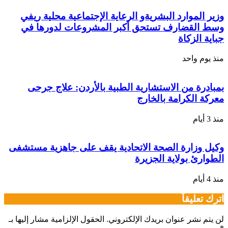
وزير الموارد البشريةو الرعاية الإجتماعية محلية ريفي
وسط القضارف تستحق أكبر المشروعات لدورها في
جباية الزكاة
منذ يوم واحد
بمبادرة من الاستشارية الطبية بالأردن: علاج جرحى
معركة الكرامة بالخارج
منذ 3 أيام
وكيل وزارة الصحة الاتحادية يقف على جاهزية مستشفى
الطوارئ بولاية الجزيرة
منذ 4 أيام
اترك تعليقاً
لن يتم نشر عنوان بريدك الإلكتروني.
الحقول الإلزامية مشار إليها بـ