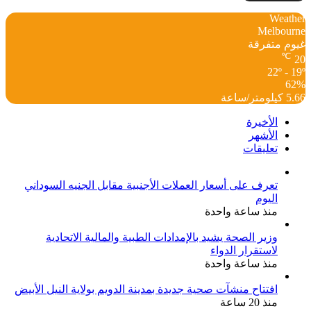
Weather
Melbourne
غيوم متفرقة
℃
20
22º - 19º
62%
5.66 كيلومتر/ساعة
الأخيرة
الأشهر
تعليقات
تعرف على أسعار العملات الأجنبية مقابل الجنيه السوداني
اليوم
منذ ساعة واحدة
وزير الصحة يشيد بالإمدادات الطبية والمالية الاتحادية
لاستقرار الدواء
منذ ساعة واحدة
افتتاح منشآت صحية جديدة بمدينة الدويم بولاية النيل الأبيض
منذ 20 ساعة