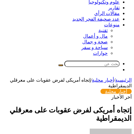
علوم وتكنولوجيا
تقارير
مقالات الرأي
عدد صحيفة الفجر الجديد
منوعات
تقنية
مال و أعمال
صحة و جمال
سياحة و سفر
حوارات
بحث
مقال
عن
عشوائي
الرئيسية
/
أخبار محلية
/
إتجاه أمريكى لفرض عقوبات على معرقلي
الديمقراطية
أخبار محلية
أخر الأخبار
إتجاه أمريكى لفرض عقوبات على معرقلي
الديمقراطية
أرسل