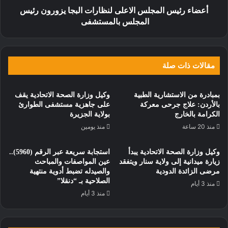
أعضاء رئيس المجلس الاعلى لنظارات البجا يزورون رئيس
المجلس بالمستشفى
مقالات ذات صلة
بمبادرة من الاستشارية الطبية
وكيل وزارة الصحة الاتحادية يقف
بالأردن: علاج جرحى معركة
على جاهزية مستشفى الطوارئ
الكرامة بالخارج
بولاية الجزيرة
منذ 20 ساعة
منذ يومين
وكيل وزارة الصحة الاتحادية يبدأ
استجابة سريعة عبر الرقم (5960)..
زيارة ميدانية إلى ولاية سنار ويتفقد
عين المواصفات والمباحث
مرضى الزائدة الدودية
والصيدله تضبط أدوية منتهية
الصلاحية بـ “دنقلا”
منذ 3 أيام
منذ 3 أيام