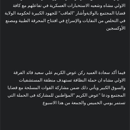
الاولي مشاه وشعبه الاستخبارات العسكرية في تفاعلهم مع كافة
قضايا المجتمع بالولايةوأشار “العاقب” للجهود الكبيرة لحكومة الولاية
في التخلص من النفايات والإسراع في افتتاح المحرقة الطبية ومصنع
الأوكسجين
فيما أكد سعادة العميد ركن عوض الكريم علي سعيد قائد الفرقة
الاولي مشاه ان حملة النظافة تستهدف منطقة المستشفيات
والسوق الكبير ويأتي ذلك ضمن مشاركة القوات المسلحة مع قضايا
المجتمع ودعا “عوض الكريم “المؤاطنين للمشاركة فى الحملة التي
تستمر يومي الخميس والجمعة من هذا الاسبوع