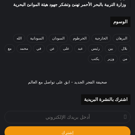
وزارة التربية بالبحر الأحمر تهنئ وتشكر جهود هيئة الموانئ البحرية
الوسوم
البرهان
الخارجية
الخرطوم
السودان
السودانية
الله
بلال
بين
رئيس
عبد
على
عن
في
محمد
مع
من
وزير
يكتب
صحيفة الفجر الجديد - ابق على تواصل مع العالم
اشترك بالنشرة البريدية
أدخل
بريدك
الإلكتروني