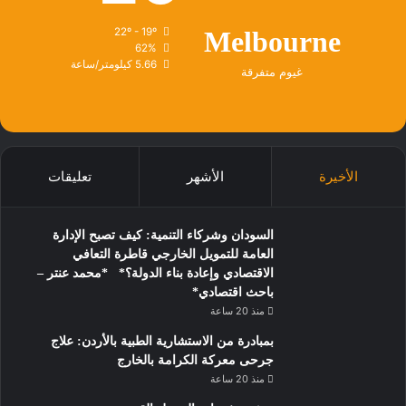
22º - 19º
Melbourne
62%
5.66 كيلومتر/ساعة
غيوم متفرقة
الأخيرة
الأشهر
تعليقات
السودان وشركاء التنمية: كيف تصبح الإدارة
العامة للتمويل الخارجي قاطرة التعافي
الاقتصادي وإعادة بناء الدولة؟* *محمد عنتر –
باحث اقتصادي*
منذ 20 ساعة
بمبادرة من الاستشارية الطبية بالأردن: علاج
جرحى معركة الكرامة بالخارج
منذ 20 ساعة