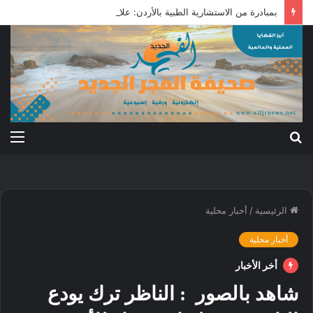
بمبادرة من الاستشارية الطبية بالأردن: علاج جرحى معركة الكرامة بالخارج
بحث
الق
عن
الرئيسية
/
أخبار محلية
أخبار محلية
أخر الأخبار
شاهد بالصور : الناظر ترك يودع