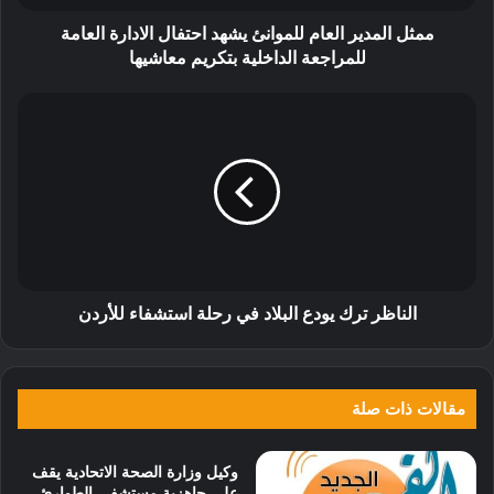
ممثل المدير العام للموانئ يشهد احتفال الادارة العامة
للمراجعة الداخلية بتكريم معاشيها
الناظر ترك يودع البلاد في رحلة استشفاء للأردن
مقالات ذات صلة
وكيل وزارة الصحة الاتحادية يقف
على جاهزية مستشفى الطوارئ