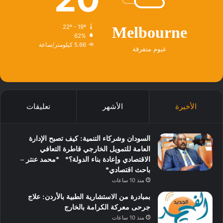
22º - 19º
Melbourne
62%
5.66 كيلومتر/ساعة
غيوم متفرقة
الأخيرة
الأشهر
تعليقات
السودان وشركاء التنمية: كيف تصبح الإدارة
العامة للتمويل الخارجي قاطرة التعافي
الاقتصادي وإعادة بناء الدولة؟* *محمد عنتر –
باحث اقتصادي*
منذ 10 ساعات
بمبادرة من الاستشارية الطبية بالأردن: علاج
جرحى معركة الكرامة بالخارج
منذ 10 ساعات