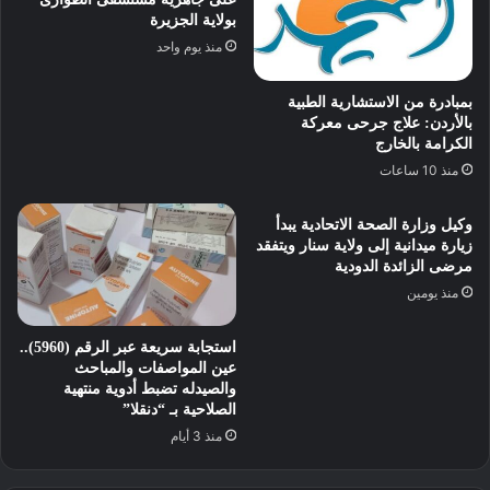
بولاية الجزيرة
منذ يوم واحد
بمبادرة من الاستشارية الطبية
بالأردن: علاج جرحى معركة
الكرامة بالخارج
منذ 10 ساعات
وكيل وزارة الصحة الاتحادية يبدأ
زيارة ميدانية إلى ولاية سنار ويتفقد
مرضى الزائدة الدودية
منذ يومين
استجابة سريعة عبر الرقم (5960)..
عين المواصفات والمباحث
والصيدله تضبط أدوية منتهية
الصلاحية بـ “دنقلا”
منذ 3 أيام