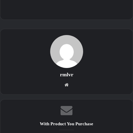
rmlvr
موقع
الويب
With Product You Purchase