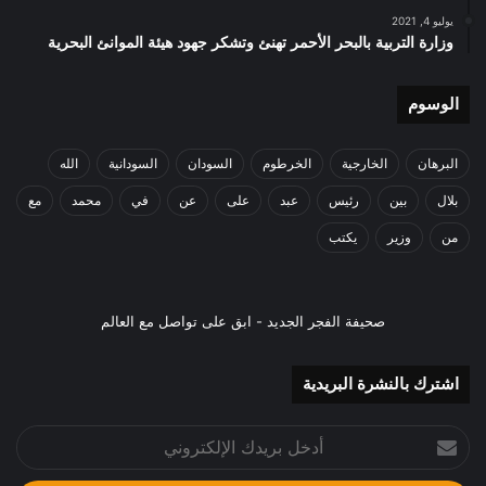
يوليو 4, 2021
وزارة التربية بالبحر الأحمر تهنئ وتشكر جهود هيئة الموانئ البحرية
الوسوم
البرهان
الخارجية
الخرطوم
السودان
السودانية
الله
بلال
بين
رئيس
عبد
على
عن
في
محمد
مع
من
وزير
يكتب
صحيفة الفجر الجديد - ابق على تواصل مع العالم
اشترك بالنشرة البريدية
أدخل
بريدك
الإلكتروني