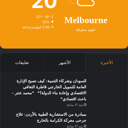
20
22º - 19º
Melbourne
62%
5.66 كيلومتر/ساعة
غيوم متفرقة
الأخيرة
الأشهر
تعليقات
السودان وشركاء التنمية: كيف تصبح الإدارة
العامة للتمويل الخارجي قاطرة التعافي
الاقتصادي وإعادة بناء الدولة؟* *محمد عنتر –
باحث اقتصادي*
منذ 17 ساعة
بمبادرة من الاستشارية الطبية بالأردن: علاج
جرحى معركة الكرامة بالخارج
منذ 17 ساعة