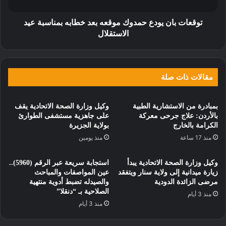
توقعات بان يودع حمدوك موقعه بعد خطابه بمناسبة عيد
الاستقلال
مقالات ذات صلة
بمبادرة من الاستشارية الطبية
وكيل وزارة الصحة الاتحادية يقف
بالأردن: علاج جرحى معركة
على جاهزية مستشفى الطوارئ
الكرامة بالخارج
بولاية الجزيرة
منذ 17 ساعة
منذ يومين
وكيل وزارة الصحة الاتحادية يبدأ
استجابة سريعة عبر الرقم (5960)..
زيارة ميدانية إلى ولاية سنار ويتفقد
عين المواصفات والمباحث
مرضى الزائدة الدودية
والصيدله تضبط أدوية منتهية
الصلاحية بـ “دنقلا”
منذ 3 أيام
منذ 3 أيام