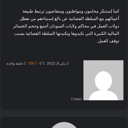
كما إستنكر محامون ومواطنون ومتقاضون ترتبط طبيعة
أعمالهم مع السلطة القضائية عن بالغ إستياءهم من تعطل
دولاب العمل في محاكم ولايات السودان أجمع وحجم الخسائر
المالية الكبيرة التي تكبدوها وتكبدتها السلطة القضائية بسبب
توقف العمل .
أرسل
يناير 8, 2022
0
559
دقيقة واحدة
بريدا
إلكترونيا
rmlvr