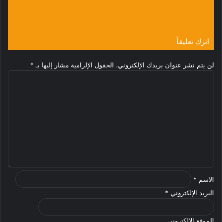
إلى ولاية سنار ويتفقد مرضى الزائدة الدودية
منذ 4 أيام
اترك تعليقاً
لن يتم نشر عنوان بريدك الإلكتروني.
الحقول الإلزامية مشار إليها بـ
*
ا
ل
ت
ع
ل
ي
ق
*
الاسم
*
البريد الإلكتروني
*
الموقع الإلكتروني