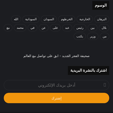
الوسوم
البرهان
الخارجية
الخرطوم
السودان
السودانية
الله
بلال
بين
رئيس
عبد
على
عن
في
محمد
مع
من
وزير
يكتب
صحيفة الفجر الجديد - ابق على تواصل مع العالم
اشترك بالنشرة البريدية
أدخل
بريدك
الإلكتروني