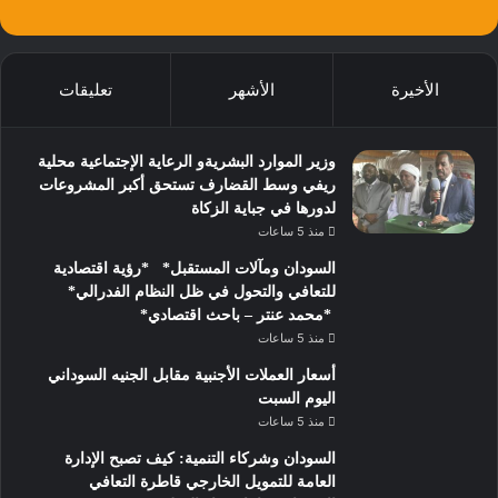
الأخيرة
الأشهر
تعليقات
وزير الموارد البشريةو الرعاية الإجتماعية محلية
ريفي وسط القضارف تستحق أكبر المشروعات
لدورها في جباية الزكاة
منذ 5 ساعات
السودان ومآلات المستقبل* *رؤية اقتصادية
للتعافي والتحول في ظل النظام الفدرالي*
*محمد عنتر – باحث اقتصادي*
منذ 5 ساعات
أسعار العملات الأجنبية مقابل الجنيه السوداني
اليوم السبت
منذ 5 ساعات
السودان وشركاء التنمية: كيف تصبح الإدارة
العامة للتمويل الخارجي قاطرة التعافي