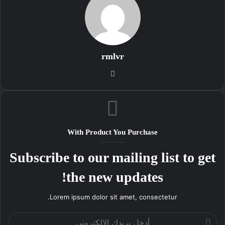
rmlvr
موقع
الويب
With Product You Purchase
Subscribe to our mailing list to get
the new updates!
Lorem ipsum dolor sit amet, consectetur.
أدخل