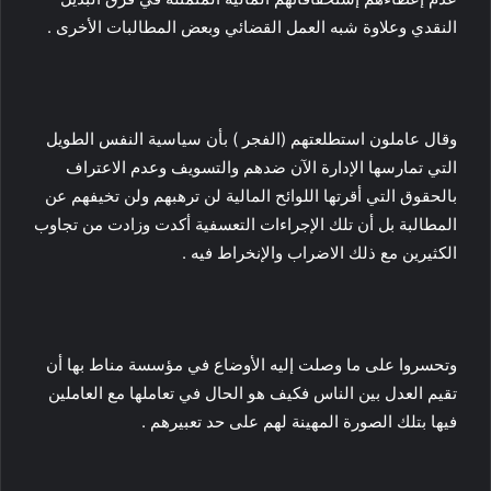
النقدي وعلاوة شبه العمل القضائي وبعض المطالبات الأخرى .
وقال عاملون استطلعتهم (الفجر ) بأن سياسية النفس الطويل
التي تمارسها الإدارة الآن ضدهم والتسويف وعدم الاعتراف
بالحقوق التي أقرتها اللوائح المالية لن ترهبهم ولن تخيفهم عن
المطالبة بل أن تلك الإجراءات التعسفية أكدت وزادت من تجاوب
الكثيرين مع ذلك الاضراب والإنخراط فيه .
وتحسروا على ما وصلت إليه الأوضاع في مؤسسة مناط بها أن
تقيم العدل بين الناس فكيف هو الحال في تعاملها مع العاملين
فيها بتلك الصورة المهينة لهم على حد تعبيرهم .