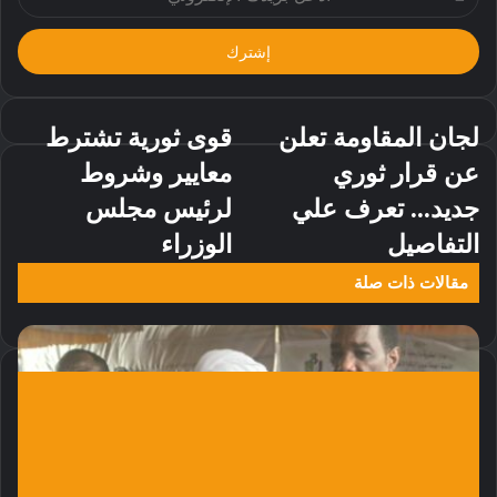
بريدك
الإلكتروني
لجان المقاومة تعلن
‏قوى ثورية تشترط
عن قرار ثوري
معايير وشروط
جديد... تعرف علي
لرئيس مجلس
التفاصيل
الوزراء
مقالات ذات صلة