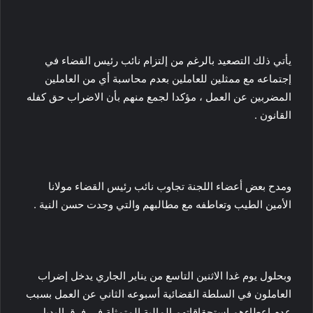
يأتي ذلك التصعيد بالرغم من إلتزام نائب رئيس القضاء في
إجتماعه مع ممثلين للعاملين بعدم محاسبة أي من العاملين
المضربين عن العمل ، مؤكدا لجمع منهم بأن الاضراب حق كفله
القانون .
ومدح بعض أعضاء اللجنة تجاوب نائب رئيس القضاء مولانا
الأمين الطيب وتعاطفه مع مطالبهم والتي وجدت حسن النية .
وبحلول يوم غدا الاثنين التاسع من يناير الجاري يدخل إضراب
العاملون في السلطة القضائية أسبوعه الثاني عن العمل بسبب
عدم إعطاءهم إستحقاقاتهم المالية المتمثلة في فرق البديل