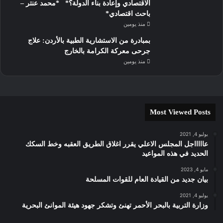
الاقتصادي وإعادة بناء الدولة؟* *محمد عنتر –
باحث اقتصادي*
منذ يومين
بمبادرة من الاستشارية الطبية بالأردن: علاج
جرحى معركة الكرامة بالخارج
منذ يومين
Most Viewed Posts
يوليو 4, 2021
عاااااجل المجلس الاعلي يقرر اغلاق الطريق العقبه وخط السكك
الحديد في هذه المواعيد
مايو 4, 2023
بيان جديد من القيادة العام للقوات المسلحة
يوليو 4, 2021
وزارة التربية بالبحر الأحمر تهنئ وتشكر جهود هيئة الموانئ البحرية