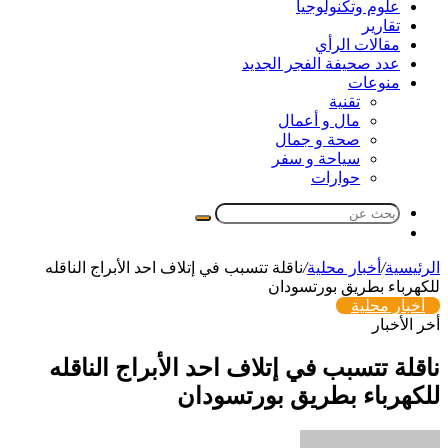
علوم وتكنولوجيا
تقارير
مقالات الرأي
عدد صحيفة الفجر الجديد
منوعات
تقنية
مال و أعمال
صحة و جمال
سياحة و سفر
حوارات
بحث
مقال
عن
عشوائي
الرئيسية
/
أخبار محلية
/
ناقلة تتسبب في إتلاف احد الأبراج الناقله
للكهرباء بطريق بورتسودان
أخبار محلية
أخر الأخبار
ناقلة تتسبب في إتلاف احد الأبراج الناقله
للكهرباء بطريق بورتسودان
أرسل