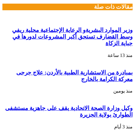
مقالات ذات صلة
وزير الموارد البشريةو الرعاية الإجتماعية محلية ريفي
وسط القضارف تستحق أكبر المشروعات لدورها في
جباية الزكاة
منذ 13 ساعة
بمبادرة من الاستشارية الطبية بالأردن: علاج جرحى
معركة الكرامة بالخارج
منذ يومين
وكيل وزارة الصحة الاتحادية يقف على جاهزية مستشفى
الطوارئ بولاية الجزيرة
منذ 3 أيام