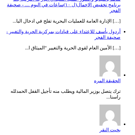
برنامج تخفيض الاحمال(ل ١٠)ساعات في اليوم .... - صحيفة
الفجر
[…] الإدارة العامة للعمليات البحرية تفلح في ادخال البا...
أردول يأسف للاعتداء على قيادات بمركزية الحرية والتغيير -
صحيفة الفجر
[…] الأمين العام لقوى الحرية والتغيير “الميثاق ا...
الحقيقة المره
ترك يتصل بوزير المالية ويطلب منه تأجيل القفل الحمدلله
راسنا...
بخيت النقر