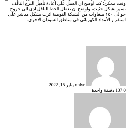
وقت ممكن؛ كما اوضح ان العمل علي اعادة تأهيل البرج التالف
تسير بشكل حثيث، واوضح ان تعطل الخط الناقل ادى الى خروج
حوالى ١٥٠ ميغاوات من الشبكة القومية اثرت بشكل مباشر على
استقرار الأمداد الكهربائي فى مناطق السودان الاخرى.
أرسل
بريدا
إلكترونيا
rmlvr
يناير 15, 2022
0
137
دقيقة واحدة