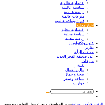
اقتصادية عالمية
سياسية عالمية
رياضة عالمية
منوعات عالمية
فنون وثقافة عالمية
أخبار محلية
اقتصادية محلية
سياسة محلية
رياضة محلية
علوم وتكنولوجيا
تقارير
مقالات الرأي
عدد صحيفة الفجر الجديد
منوعات
تقنية
مال و أعمال
صحة و جمال
سياحة و سفر
حوارات
بحث
مقال
عن
عشوائي
الرئيسية
/
أخبار محلية
/
مدير المواصفات يبحث سبل التعاون مع سفير