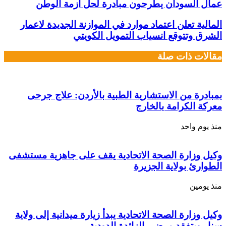
عمال السودان يطرحون مبادرة لحل أزمة الوطن
المالية تعلن اعتماد موارد في الموازنة الجديدة لاعمار
الشرق وتتوقع انسياب التمويل الكويتي
مقالات ذات صلة
بمبادرة من الاستشارية الطبية بالأردن: علاج جرحى
معركة الكرامة بالخارج
منذ يوم واحد
وكيل وزارة الصحة الاتحادية يقف على جاهزية مستشفى
الطوارئ بولاية الجزيرة
منذ يومين
وكيل وزارة الصحة الاتحادية يبدأ زيارة ميدانية إلى ولاية
سنار ويتفقد مرضى الزائدة الدودية