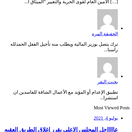
[…] الأمين العام لقوى الحرية والتغيير “الميثاق ا...
الحقيقة المره
ترك يتصل بوزير المالية ويطلب منه تأجيل القفل الحمدلله
راسنا...
بخيت النقر
تطبيق الإعدام أو المؤبد مع الأعمال الشاقة للفاسدين ان
استشرا...
Most Viewed Posts
يوليو 4, 2021
عاااااجل المجلس الاعلي يقرر اغلاق الطريق العقبه