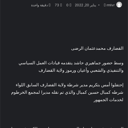
أرسل
rmlvr
يناير 20, 2022
0
73
دقيقة واحدة
بريدا
إلكترونيا
القضارف محمدعثمان الرضى
وسط حضور جماهيري حاشد يتقدمه قيادات العمل السياسي
والتنفيذي والشعبي وأعيان ورموز ولاية القضارف
إحتفلوا أمس بتكريم مدير شرطة ولاية القضارف السابق اللواء
شرطه كمبال حسين كمبال والذي تم نقله مديرا لمجمع الخرطوم
لخدمات الجمهور