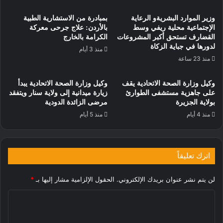
وزير الموارد البشريةو الرعاية
بمبادرة من الاستشارية الطبية
الإجتماعية محلية ريفي وسط
بالأردن: علاج جرحى معركة
القضارف تستحق أكبر المشروعات
الكرامة بالخارج
لدورها في جباية الزكاة
منذ 3 أيام
منذ 23 ساعة
وكيل وزارة الصحة الاتحادية يقف
وكيل وزارة الصحة الاتحادية يبدأ
على جاهزية مستشفى الطوارئ
زيارة ميدانية إلى ولاية سنار ويتفقد
بولاية الجزيرة
مرضى الزائدة الدودية
منذ 4 أيام
منذ 5 أيام
اترك تعليقاً
لن يتم نشر عنوان بريدك الإلكتروني.
الحقول الإلزامية مشار إليها بـ
*
ا
ل