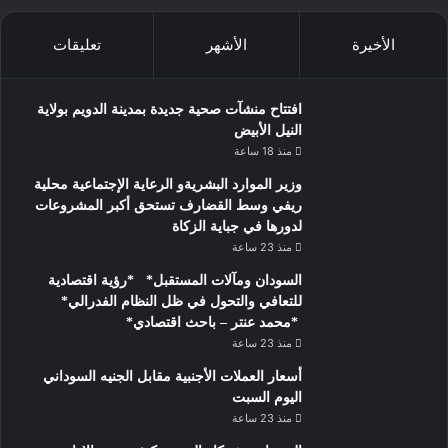
الأخيرة
الأشهر
تعليقات
افتتاح منشآت صحية جديدة بمدينة الدويم بولاية
النيل الأبيض
منذ 18 ساعة
وزير الموارد البشريةو الرعاية الإجتماعية محلية
ريفي وسط القضارف تستحق أكبر المشروعات
لدورها في جباية الزكاة
منذ 23 ساعة
السودان ومآلات المستقبل* *رؤية اقتصادية
للتعافي والتحول في ظل النظام الفدرالي*
*محمد عنتر – باحث اقتصادي*
منذ 23 ساعة
أسعار العملات الأجنبية مقابل الجنيه السوداني
اليوم السبت
منذ 23 ساعة