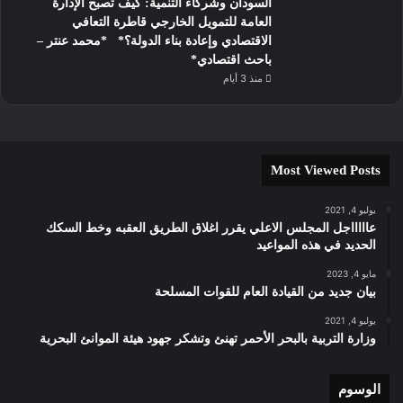
السودان وشركاء التنمية: كيف تصبح الإدارة
العامة للتمويل الخارجي قاطرة التعافي
الاقتصادي وإعادة بناء الدولة؟* *محمد عنتر –
باحث اقتصادي*
منذ 3 أيام
Most Viewed Posts
يوليو 4, 2021
عاااااجل المجلس الاعلي يقرر اغلاق الطريق العقبه وخط السكك
الحديد في هذه المواعيد
مايو 4, 2023
بيان جديد من القيادة العام للقوات المسلحة
يوليو 4, 2021
وزارة التربية بالبحر الأحمر تهنئ وتشكر جهود هيئة الموانئ البحرية
الوسوم