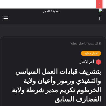
بحث
الق
عن
الرئيسية
/
أخبار محلية
أخبار محلية
أخر الأخبار
بتشريف قيادات العمل السياسي
والتنفيذي ورموز وأعيان ولاية
الخرطوم تكريم مدير شرطة ولاية
القضارف السابق