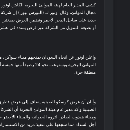
كشف المدير العام لهيئة الموانئ البحرية الكابتن اون
أو بصيغة التمويل من الشركة عبر قرض يسدد في عشري
واعلن اونور عن اتجاه السودان بمنحهم ميناء سواكن، مش
الموانئ البحرية ويستوعب نح
منطقة حرة.
وأبان أن عرض كوسكو الصينية يضاف إلى عرض قطري
الصينية وأكد مدير عام هيئة الموانئ البحرية أن الشر
وميناء هيدوب لصادر الثروة الحيوانية والميناء الأخضر
أجل السداد مما شجعها على تنفيذ مزيد من الاستثمارات 