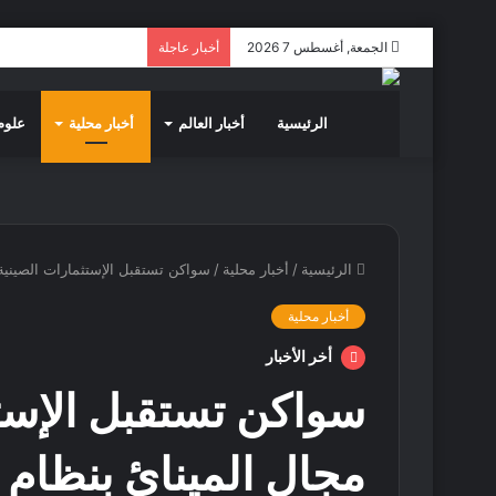
الجمعة, أغسطس 7 2026
أخبار عاجلة
الرئيسية
أخبار العالم
أخبار محلية
علوم 
الرئيسية
/
أخبار محلية
/
سواكن تستقبل الإستثمارات الصينية
أخبار محلية
أخر الأخبار
سواكن تستقبل الإست
مجال المينائ بنظام