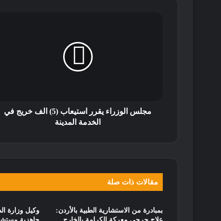
مجلس الوزراء يقرر استيعاب (5) الف خريج في
الخدمة المدينة
مقالات ذات صلة
بمبادرة من الاستشارية الطبية بالأردن:
وكيل وزارة ال
علاج جرحى معركة الكرامة بالخارج
جاهزية مستشفى