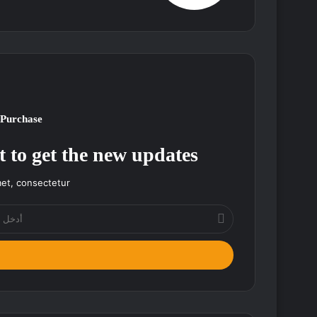
 Purchase
t to get the new updates!
et, consectetur.
أدخل
بريدك
الإلكتروني