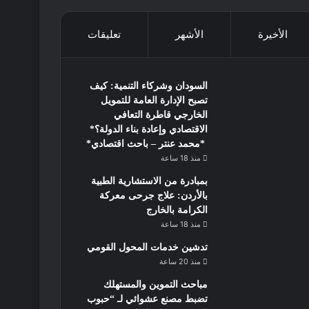
الأخيرة
الأشهر
تعليقات
السودان وشركاء التنمية: كيف
تصبح الإدارة العامة للتمويل
الخارجي قاطرة التعافي
الاقتصادي وإعادة بناء الدولة؟*
*محمد عنتر – باحث اقتصادي*
منذ 18 ساعة
بمبادرة من الاستشارية الطبية
بالأردن: علاج جرحى معركة
الكرامة بالخارج
منذ 18 ساعة
تدشين خدمات المحول القومي
منذ 20 ساعة
مباحث التموين والمستهلك
تضبط مصنع عشوائي لـ “حبوب