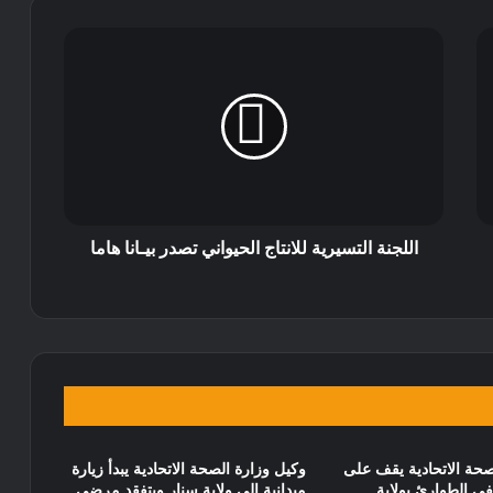
اللجنة التسيرية للانتاج الحيواني تصدر بيـانا هاما
صحة الاتحادية يقف على
وكيل وزارة الصحة الاتحادية يبدأ زيارة
 الطوارئ بولاية
ميدانية إلى ولاية سنار ويتفقد مرضى