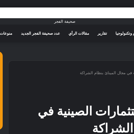
وتكنولوجيا
تقارير
مقالات الرأي
عدد صحيفة الفجر الجديد
منوعات
 في مجال المينائ بنظام الشراكة
ثمارات الصينية في
 الشراكة