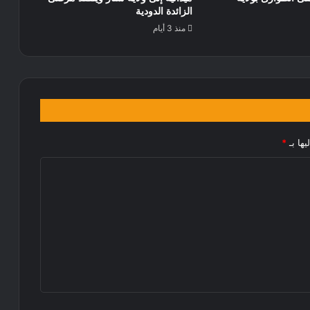
الزائدة الدودية
منذ 3 أيام
يها بـ
*