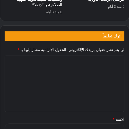
الصلاحية بـ “دنقلا”
منذ 3 أيام
منذ 3 أيام
اترك تعليقاً
لن يتم نشر عنوان بريدك الإلكتروني.
الحقول الإلزامية مشار إليها بـ
*
ا
ل
ت
ع
ل
ي
ق
الاسم
*
*