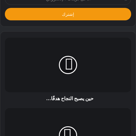
بريدك
الإلكتروني
حين يصبح النجاح هدفًا…