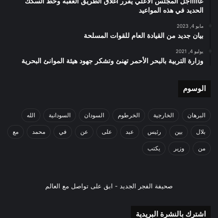
عاااااجل المجلس الاعلي يقرر اغلاق الطريق العقبه وخط السكك
الحديد في هذه المواعيد
مايو 4, 2023
بيان جديد من القيادة العام للقوات المسلحة
يوليو 4, 2021
وزارة التربية بالبحر الأحمر تهنئ وتشكر جهود هيئة الموانئ البحرية
الوسوم
البرهان
الخارجية
الخرطوم
السودان
السودانية
الله
بلال
بين
رئيس
عبد
على
عن
في
محمد
مع
من
وزير
يكتب
صحيفة الفجر الجديد - ابق على تواصل مع العالم
اشترك بالنشرة البريدية