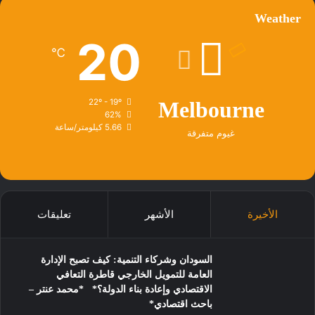
Weather
20
℃
22º - 19º
Melbourne
62%
5.66 كيلومتر/ساعة
غيوم متفرقة
الأخيرة
الأشهر
تعليقات
السودان وشركاء التنمية: كيف تصبح الإدارة
العامة للتمويل الخارجي قاطرة التعافي
الاقتصادي وإعادة بناء الدولة؟* *محمد عنتر –
باحث اقتصادي*