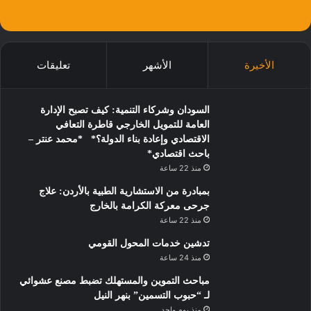
الأخيرة
الأشهر
تعليقات
السودان وشركاء التنمية: كيف تصبح الإدارة
العامة للتمويل الخارجي قاطرة التعافي
الاقتصادي وإعادة بناء الدولة؟* *محمد عنتر –
باحث اقتصادي*
منذ 22 ساعة
بمبادرة من الاستشارية الطبية بالأردن: علاج
جرحى معركة الكرامة بالخارج
منذ 22 ساعة
تدشين خدمات المحول القومي
منذ 24 ساعة
مباحث التموين والمستهلك تضبط مصنع عشوائي
لـ “حبوب التسمين” بنهر النيل
منذ يوم واحد