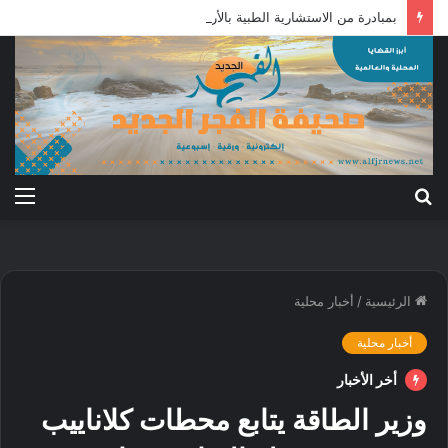
بمبادرة من الاستشارية الطبية بالأردن: علاج جرحى معركة الكرامة بالخارج
بحث
الق
عن
الرئيسية
/
أخبار محلية
أخبار محلية
أخر الأخبار
وزير الطاقة يتابع محطات كلاناييب