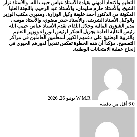
التعليم والاتحاد المهني بقيادة الأستاذ عباس حبيب الله، والأستاذ نزار
الشيخ، والأستاذ حازم سليمان، والأستاذ عبد الرحيم، باللجنة العليا
المكونة من الدكتور أحمد خليفة وكيل الوزارة، ومديري مكتب الوزير
والوكيل الأستاذ الشريف، والأستاذ حيدر مضوي، والأستاذ موسى
مدير الشؤون المالية.وخلال اللقاء، تقدم الأستاذ عباس حبيب الله
رئيس النقابة العامة بجزيل الشكر لرئيس الوزراء ووزير التعليم
والتربية الوطنية على دعمهم الكبير للمعلمين العاملين في مراكز
التصحيح، مؤكداً أن هذه الخطوة تعكس تقديراً لدورهم الحيوي في
إنجاح عملية الامتحانات الوطنية.
أرسل
بريدا
إلكترونيا
W.M.R
يونيو 26, 2026
0
6
أقل من دقيقة