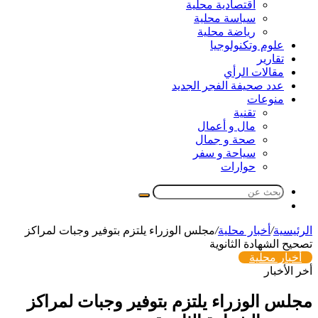
اقتصادية محلية
سياسة محلية
رياضة محلية
علوم وتكنولوجيا
تقارير
مقالات الرأي
عدد صحيفة الفجر الجديد
منوعات
تقنية
مال و أعمال
صحة و جمال
سياحة و سفر
حوارات
بحث
مقال
عن
عشوائي
الرئيسية
/
أخبار محلية
/
مجلس الوزراء يلتزم بتوفير وجبات لمراكز
تصحيح الشهادة الثانوية
أخبار محلية
أخر الأخبار
مجلس الوزراء يلتزم بتوفير وجبات لمراكز