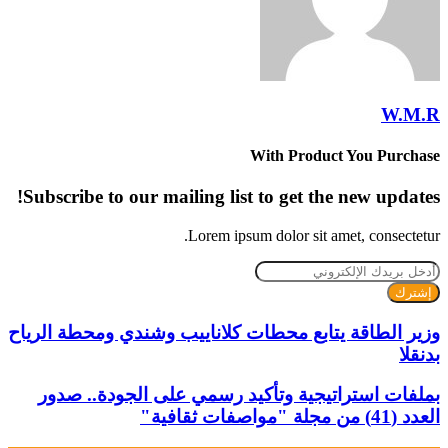
W.M.R
With Product You Purchase
Subscribe to our mailing list to get the new updates!
Lorem ipsum dolor sit amet, consectetur.
أدخل
بريدك
الإلكتروني
وزير الطاقة يتابع محطات كلاناييب وشندي ومحطة الرياح
بدنقلا
بملفات استراتيجية وتأكيد رسمي على الجودة.. صدور
العدد (41) من مجلة "مواصفات ثقافية"