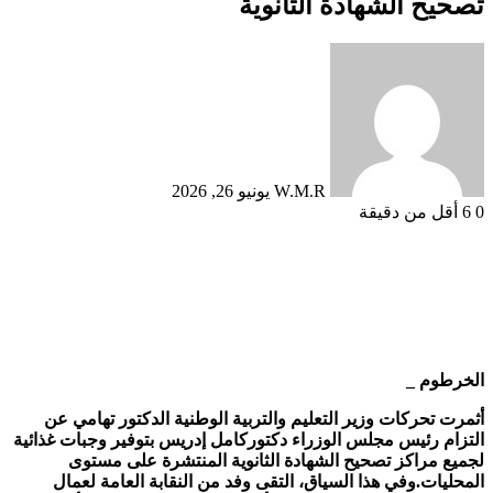
تصحيح الشهادة الثانوية
أرسل
بريدا
إلكترونيا
W.M.R
يونيو 26, 2026
0
6
أقل من دقيقة
الخرطوم _
أثمرت تحركات وزير التعليم والتربية الوطنية الدكتور تهامي عن
التزام رئيس مجلس الوزراء دكتوركامل إدريس بتوفير وجبات غذائية
لجميع مراكز تصحيح الشهادة الثانوية المنتشرة على مستوى
المحليات.وفي هذا السياق، التقى وفد من النقابة العامة لعمال