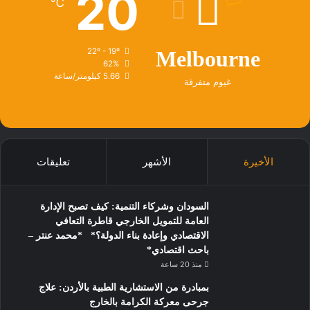
20
℃
22º - 19º
Melbourne
62%
5.66 كيلومتر/ساعة
غيوم متفرقة
الأخيرة
الأشهر
تعليقات
السودان وشركاء التنمية: كيف تصبح الإدارة
العامة للتمويل الخارجي قاطرة التعافي
الاقتصادي وإعادة بناء الدولة؟* *محمد عنتر –
باحث اقتصادي*
منذ 20 ساعة
بمبادرة من الاستشارية الطبية بالأردن: علاج
جرحى معركة الكرامة بالخارج