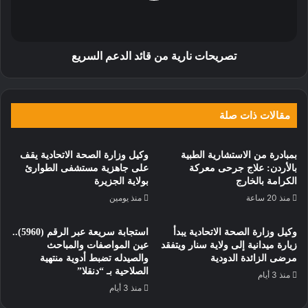
تصريحات نارية من قائد الدعم السريع
مقالات ذات صلة
بمبادرة من الاستشارية الطبية
وكيل وزارة الصحة الاتحادية يقف
بالأردن: علاج جرحى معركة
على جاهزية مستشفى الطوارئ
الكرامة بالخارج
بولاية الجزيرة
منذ 20 ساعة
منذ يومين
وكيل وزارة الصحة الاتحادية يبدأ
استجابة سريعة عبر الرقم (5960)..
زيارة ميدانية إلى ولاية سنار ويتفقد
عين المواصفات والمباحث
مرضى الزائدة الدودية
والصيدله تضبط أدوية منتهية
الصلاحية بـ “دنقلا”
منذ 3 أيام
منذ 3 أيام