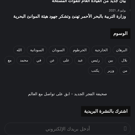
بيان جديد من القيادة العام للقوات المسلحة
يوليو 4, 2021
وزارة التربية بالبحر الأحمر تهنئ وتشكر جهود هيئة الموانئ البحرية
الوسوم
البرهان
الخارجية
الخرطوم
السودان
السودانية
الله
بلال
بين
رئيس
عبد
على
عن
في
محمد
مع
من
وزير
يكتب
صحيفة الفجر الجديد - ابق على تواصل مع العالم
اشترك بالنشرة البريدية
أدخل
بريدك