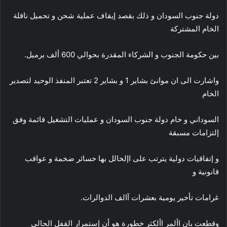
دولة جنوب السودان و ذلك بقصد إيقاف عملية شحن و تحميل ناقلة
الخام المشتركة
بين حكومة الجنوب و الشركاء المقدرة بحوالي 600 ألف برميل.
واشارت الى ان موانئ بشاير 1 و بشاير 2 تعتبر المنفذ الوحيد لتصدير
الخام
السوداني و خام دولة جنوب السودان و عمليات التشغيل قائمة وفق
إلتزامات مسبقة
و إتفاقيات دولية يترتب على اإلخالل بها خسائر ضخمة و عواقب
قانونية و
غرامات تأخير يومية بعشرات آالف الدوالرات.
وقطعت بان األمر األكثر خطورة هو أن إستمرار القفل الحالي