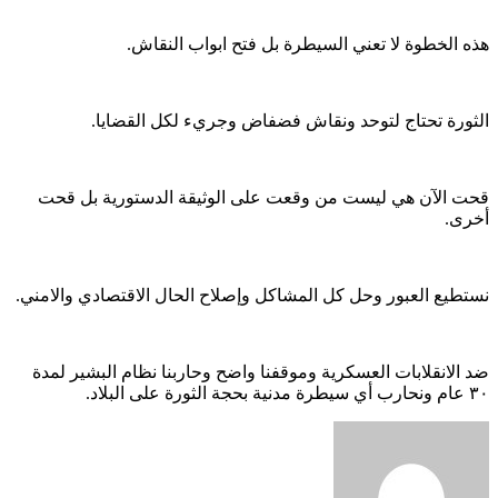
هذه الخطوة لا تعني السيطرة بل فتح ابواب النقاش.
الثورة تحتاج لتوحد ونقاش فضفاض وجريء لكل القضايا.
قحت الآن هي ليست من وقعت على الوثيقة الدستورية بل قحت
أخرى.
نستطيع العبور وحل كل المشاكل وإصلاح الحال الاقتصادي والامني.
ضد الانقلابات العسكرية وموقفنا واضح وحاربنا نظام البشير لمدة
٣٠ عام ونحارب أي سيطرة مدنية بحجة الثورة على البلاد.
أرسل
بريدا
إلكترونيا