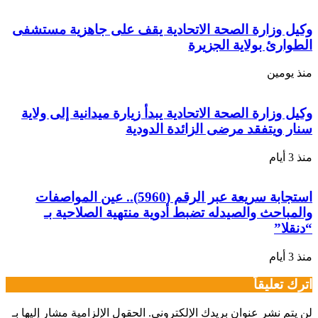
وكيل وزارة الصحة الاتحادية يقف على جاهزية مستشفى
الطوارئ بولاية الجزيرة
منذ يومين
وكيل وزارة الصحة الاتحادية يبدأ زيارة ميدانية إلى ولاية
سنار ويتفقد مرضى الزائدة الدودية
منذ 3 أيام
استجابة سريعة عبر الرقم (5960).. عين المواصفات
والمباحث والصيدله تضبط أدوية منتهية الصلاحية بـ
“دنقلا”
منذ 3 أيام
اترك تعليقاً
لن يتم نشر عنوان بريدك الإلكتروني.
الحقول الإلزامية مشار إليها بـ