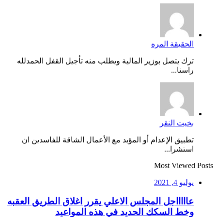
الحقيقة المره
ترك يتصل بوزير المالية ويطلب منه تأجيل القفل الحمدلله
راسنا...
بخيت النقر
تطبيق الإعدام أو المؤبد مع الأعمال الشاقة للفاسدين ان
استشرا...
Most Viewed Posts
يوليو 4, 2021
عاااااجل المجلس الاعلي يقرر اغلاق الطريق العقبه
وخط السكك الحديد في هذه المواعيد