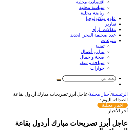
اقتصادية محلية
سياسة محلية
رياضة محلية
علوم وتكنولوجيا
تقارير
مقالات الرأي
عدد صحيفة الفجر الجديد
منوعات
تقنية
مال و أعمال
صحة و جمال
سياحة و سفر
حوارات
بحث
مقال
عن
عشوائي
الرئيسية
/
أخبار محلية
/
عاجل أبرز تصريحات مبارك أردول بقاعة
الصداقة اليوم :
أخبار محلية
أخر الأخبار
عاجل أبرز تصريحات مبارك أردول بقاعة