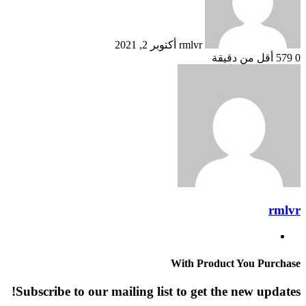
rmlvr
أكتوبر 2, 2021
0
579
أقل من دقيقة
rmlvr
موقع
الويب
With Product You Purchase
Subscribe to our mailing list to get the new updates!