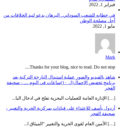
فبراير 1, 2022
في خطابه للشعب السوداني.. البرهان يدعو لنبذ الخلافات من
أجل مصلحة الوطن
مايو 1, 2022
Mark
Thanks for your blog, nice to read. Do not stop....
شاهد بالفيديو والصور عملية استبدال البارجة التركية بعد
برنامج تخفيض الاحمال(ل ١٠)ساعات في اليوم .... - صحيفة
الفجر
[…] الإدارة العامة للعمليات البحرية تفلح في ادخال البا...
أردول يأسف للاعتداء على قيادات بمركزية الحرية والتغيير -
صحيفة الفجر
[…] الأمين العام لقوى الحرية والتغيير “الميثاق ا...