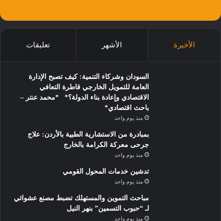
الأخيرة
الأشهر
تعليقات
السودان وشركاء التنمية: كيف تصبح الإدارة
العامة للتمويل الخارجي قاطرة التعافي
الاقتصادي وإعادة بناء الدولة؟* *محمد عنتر –
باحث اقتصادي*
منذ يوم واحد
بمبادرة من الاستشارية الطبية بالأردن: علاج
جرحى معركة الكرامة بالخارج
منذ يوم واحد
تدشين خدمات المحول القومي
منذ يوم واحد
مباحث التموين والمستهلك تضبط مصنع عشوائي
لـ “حبوب التسمين” بنهر النيل
منذ يوم واحد