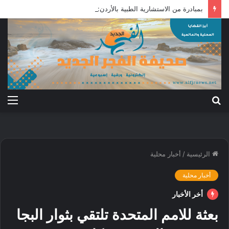
بمبادرة من الاستشارية الطبية بالأردن: علاج جرحى معركة الكرامة بالخارج
بحث
الق
عن
الرئيسية
/
أخبار محلية
أخبار محلية
أخر الأخبار
بعثة للامم المتحدة تلتقي بثوار البجا