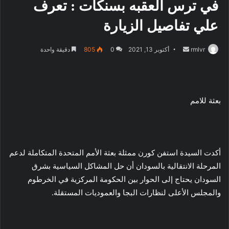
في ترس العقبه بسنكات : تعرف
علي تفاصيل الزيارة
أرسل
rmlvr
أكتوبر 13, 2021
0
805
دقيقة واحدة
بريدا
إلكترونيا
بعثة للامم
أكدت السيدة استفن كورن ممثلة بعثة الأمم المتحدة المتكاملة لدعم
المرحلة الانتقالية بالسودان أن حل المشاكل السياسية بشرق
السودان يحتاج إلى الحوار بين الحكومة المركزية في الخرطوم
والمجلس الأعلى لنظارات البجا والعموديات المستقلة.