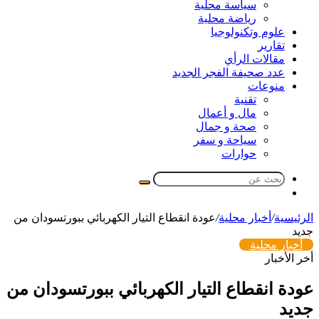
سياسة محلية
رياضة محلية
علوم وتكنولوجيا
تقارير
مقالات الرأي
عدد صحيفة الفجر الجديد
منوعات
تقنية
مال و أعمال
صحة و جمال
سياحة و سفر
حوارات
بحث
مقال
عن
عشوائي
الرئيسية
/
أخبار محلية
/
عودة انقطاع التيار الكهربائي ببورتسودان من
جديد
أخبار محلية
أخر الأخبار
عودة انقطاع التيار الكهربائي ببورتسودان من
جديد