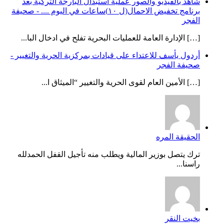
شاهد بالفيديو والصور عملية استبدال البارجة التركية بعد
برنامج تخفيض الاحمال(ل ١٠)ساعات في اليوم .... - صحيفة
الفجر
[…] الإدارة العامة للعمليات البحرية تفلح في ادخال البا...
أردول يأسف للاعتداء على قيادات بمركزية الحرية والتغيير -
صحيفة الفجر
[…] الأمين العام لقوى الحرية والتغيير “الميثاق ا...
الحقيقة المره
ترك يتصل بوزير المالية ويطلب منه تأجيل القفل الحمدلله
راسنا...
بخيت النقر