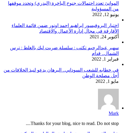
الموانئ تعدد احتمالات جنوح الباخرة (البدري) وتحدد موقفها
من المسؤولية
يونيو 12, 2022
اختيار البروفيسور إبراهيم احمد اونور ضمن قائمة العلماء
الأفارقة فى مجال إدارة الأعمال والاقتصاد
أكتوبر 24, 2021
سهير عبدالرحيم تكتب : سلسلة ضربت ليك بالغلط : ترس
الشمال.. قدام
فبراير 1, 2022
في خطابه للشعب السوداني.. البرهان يدعو لنبذ الخلافات من
أجل مصلحة الوطن
مايو 1, 2022
Mark
Thanks for your blog, nice to read. Do not stop....