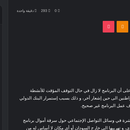
0
293
دقيقة واحدة
بوكيت
Odnoklassniki
د على أن البرنامج لا زال في حال التوقف المؤقت للأنشطة
اطنين الى حين إشعار أخر، و ذلك بسبب إستمرار البنك الدولي
ف عمل البرنامج غير صحيح.
نتشرة في وسائل التواصل الإجتماعي حول سرقة أموال برنامج
، و تهريبها الى خارج السودان أو أي مكان لا أساس له من