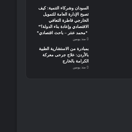
السودان وشركاء التنمية: كيف
تصبح الإدارة العامة للتمويل
الخارجي قاطرة التعافي
الاقتصادي وإعادة بناء الدولة؟*
*محمد عنتر – باحث اقتصادي*
منذ يومين
بمبادرة من الاستشارية الطبية
بالأردن: علاج جرحى معركة
الكرامة بالخارج
منذ يومين