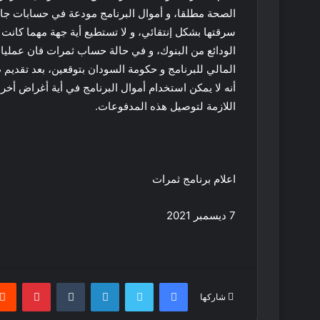
الصحة مطلقا، و أموال البرنامج مودعة في حسابات جار
سرقتها بشكل إنتقائي، و لا تستطيع أية جهة مهما كانت
الودائع من البنوك، و في حالة حساب ثمرات فان عمليات
المالي للبرنامج و حكومة السودان بتوقعين، بعد تقدي
أنه لا يمكن استخدام أموال البرنامج في أية أغراض أخ
اللازمة لتوصيل هذه المدفوعات.
اعلام برنامج ثمرات
7 ديسمبر 2021
فيسبوك
تويتر
لينكدإن
بينتير
شاركها