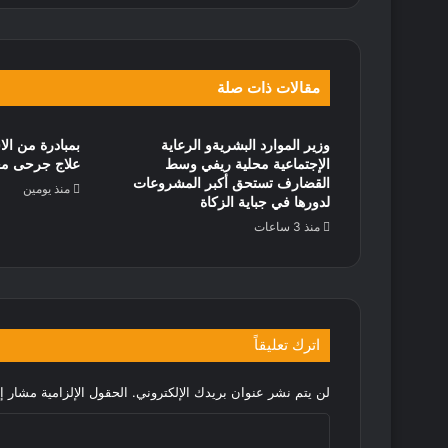
مقالات ذات صلة
وزير الموارد البشريةو الرعاية
بمبادرة من الا
الإجتماعية محلية ريفي وسط
علاج جرحى معر
القضارف تستحق أكبر المشروعات
منذ يومين
لدورها في جباية الزكاة
منذ 3 ساعات
اترك تعليقاً
لن يتم نشر عنوان بريدك الإلكتروني.
الحقول الإلزامية مشار إل
ا