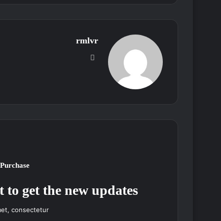
rmlvr
موقع
الويب
 Purchase
t to get the new updates!
et, consectetur.