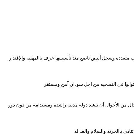
ب متعدده وسجل أبيض ناصع منذ تأسيسها عرف باالمهنيه والإقتدار
توانوا في التضحيه من أجل سودان آمن ومستقر
ال من الأحوال أن ننشد دوله مدنيه راشده ومستدامه من دون دور
ادي باالحريه والسلام والعداله