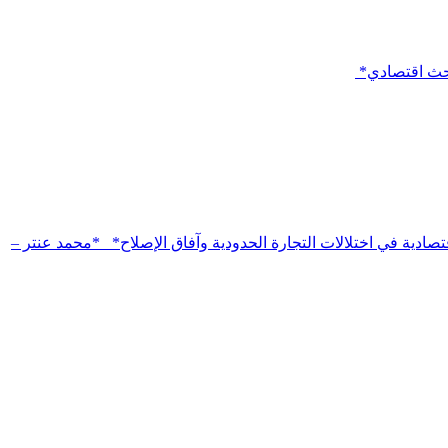
باحث اقتصادي*
تصادية في اختلالات التجارة الحدودية وآفاق الإصلاح* *محمد عنتر –