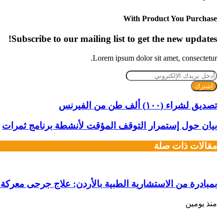
الويب
With Product You Purchase
Subscribe to our mailing list to get the new updates!
Lorem ipsum dolor sit amet, consectetur.
أدخل
بريدك
الإلكتروني
تصديق لشراء (١٠٠) ألف طن من الفيرنس
بيان حول إستمرار التوقف المؤقت لأنشطة برنامج ثمرات
مقالات ذات صلة
بمبادرة من الاستشارية الطبية بالأردن: علاج جرحى معركة ا
منذ يومين