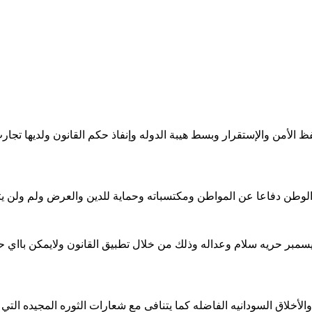
لأمن والإستقرار وبسط هيبة الدوله وإنفاذ حكم القانون ولديها تجار
الوطن دفاعا عن المواطن ومكتسباته وحماية للدين والعرض ولم ولن ي
سمبر حريه سلام وعداله وذلك من خلال تطبيق القانون ولايمكن بااي ح
خلاق السودانيه الفاضله كما يتنافى مع شعارات الثوره المجيده التي تن