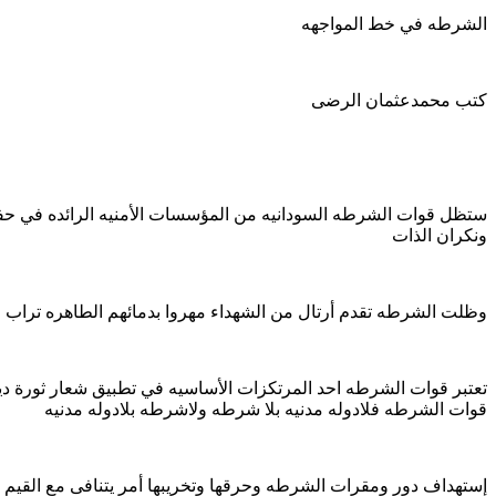
الشرطه في خط المواجهه
كتب محمدعثمان الرضى
ستظل قوات الشرطه السودانيه من المؤسسات الأمنيه الرائده في حفظ ا
ونكران الذات
وظلت الشرطه تقدم أرتال من الشهداء مهروا بدمائهم الطاهره تراب 
تعتبر قوات الشرطه احد المرتكزات الأساسيه في تطبيق شعار ثورة دي
قوات الشرطه فلادوله مدنيه بلا شرطه ولاشرطه بلادوله مدنيه
إستهداف دور ومقرات الشرطه وحرقها وتخريبها أمر يتنافى مع القيم والأ