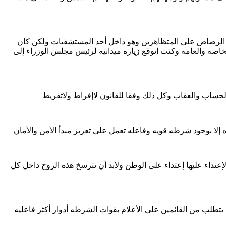
 الرصاص على المتظاهرين وهو داخل أحد المستشفيات ولكن كان
صه والعامه وكنت اتوقع زياره ميدانيه لرئيس مجلس الوزراء إلى
الحساب والعقاب وكل ذلك وفقا للقانون لاإفراط ولاتفريط
 إلا بوجود شرطه قويه وفاعله تعمل على تعزيز مبدأ الأمن والأمان
داء عليها إعتداء على الوطن ولابد أن تترسخ هذه الروح داخل كل
يتطلب من القائمين على الأعلام بقوات الشرطه أدوار أكثر فاعليه