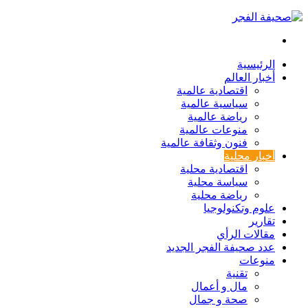
بحث
عن
الرئيسية
أخبار العالم
اقتصادية عالمية
سياسية عالمية
رياضة عالمية
منوعات عالمية
فنون وثقافة عالمية
أخبار محلية
اقتصادية محلية
سياسة محلية
رياضة محلية
علوم وتكنولوجيا
تقارير
مقالات الرأي
عدد صحيفة الفجر الجديد
منوعات
تقنية
مال و أعمال
صحة و جمال