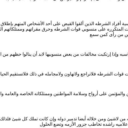
 أفراد الشرطه الذين ألقوا القبض على أحد الأشخاص المتهم بإطلاق
ت المتكرره على منسوبي قوات الشرطه وحرق مقراتهم وممتلكاتهم الخا
س من رأى كمن سمع
اسبه وإذا إرتكبت مخالفات من بعض منسوبيها لابد أن ينالوا حظهم من 
ت قوات الشرطه فلاتراجع ولاتهاون ولامجامله في ذلك فلاتستقيم الحياه
تمن على أرواح وسلامة المواطنين وممتلكاته الخاصه والعامه والإعت
ه من لاشيئ ومن خلاله أيضا تدمير دوله وإن كانت تملك كل شيئ فلذلك 
إعلاميه راشده تخاطب جزور الأزمه وتضع الحلول