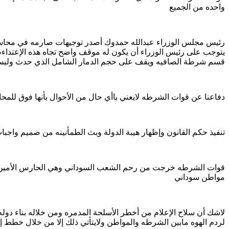
واحده من الجميع
رئيس مجلس الوزراء عبدالله حمدوك أصدر توجيهات صارمه في محاسبة
يتوجب على رئيس الوزراء أن يكون له موقف واضح تجاه هذه الإعتداء
قسم شرطة الصافيه ويقف على حجم الدمار الشامل الذي حدث ولي
دفاعنا عن قوات الشرطه لايعني باأي حال من الأحوال بأنها فوق للمح
تنفيذ حكم القانون وإظهار هيبة الدولة وبث الطمأنينه من صميم واجبا
قوات الشرطه خرجت من رحم الشعب السوداني وهي الحارس الأمين والمؤ
مواطن سوداني
لاشك أن سلاح الإعلام من أخطر الأسلحة المدمره ومن خلاله بناء دول
لردم الهوه مابين الشرطه والمواطن ولايتأتي ذلك إلا من خلال خطط 